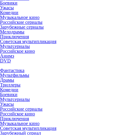
Боевики
Ужасы
Комедии
Музыкальное кино
Российские сериалы
Зарубежные сериалы
Мелодрамы
Приключения
Советская мультипликация
Мультсериалы
Российское кино
Анимэ
DVD
Фантастика
Мультфильмы
Драмы
Триллеры
Комедии
Боевики
Мультсериалы
Ужасы
Российские сериалы
Российское кино
Приключения
Музыкальное кино
Советская мультипликация
Зарубежный сериал