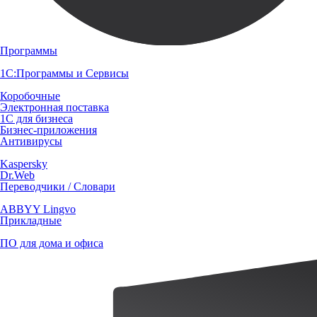
Программы
1С:Программы и Сервисы
Коробочные
Электронная поставка
1С для бизнеса
Бизнес-приложения
Антивирусы
Kaspersky
Dr.Web
Переводчики / Словари
ABBYY Lingvo
Прикладные
ПО для дома и офиса