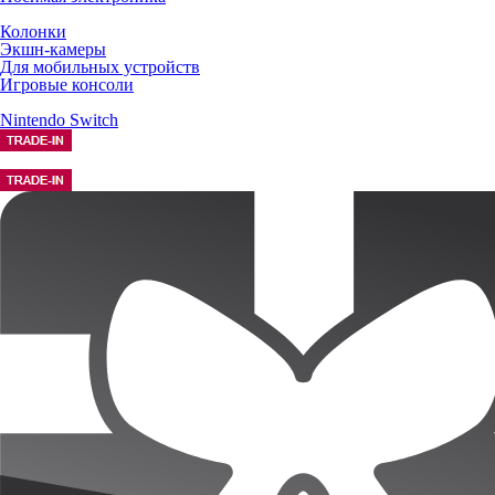
Колонки
Экшн-камеры
Для мобильных устройств
Игровые консоли
Nintendo Switch