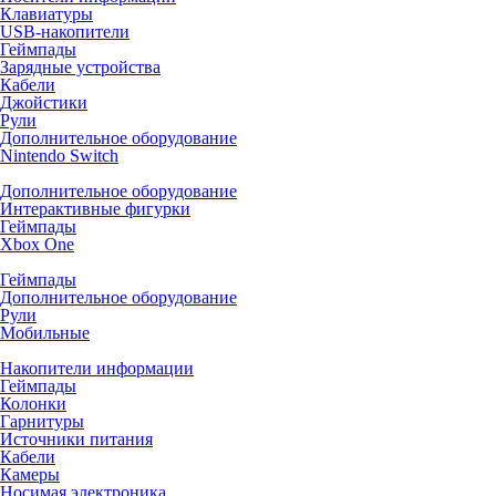
Клавиатуры
USB-накопители
Геймпады
Зарядные устройства
Кабели
Джойстики
Рули
Дополнительное оборудование
Nintendo Switch
Дополнительное оборудование
Интерактивные фигурки
Геймпады
Xbox One
Геймпады
Дополнительное оборудование
Рули
Мобильные
Накопители информации
Геймпады
Колонки
Гарнитуры
Источники питания
Кабели
Камеры
Носимая электроника