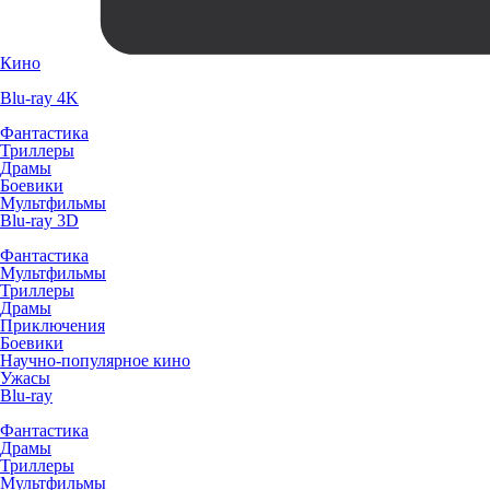
Кино
Blu-ray 4K
Фантастика
Триллеры
Драмы
Боевики
Мультфильмы
Blu-ray 3D
Фантастика
Мультфильмы
Триллеры
Драмы
Приключения
Боевики
Научно-популярное кино
Ужасы
Blu-ray
Фантастика
Драмы
Триллеры
Мультфильмы