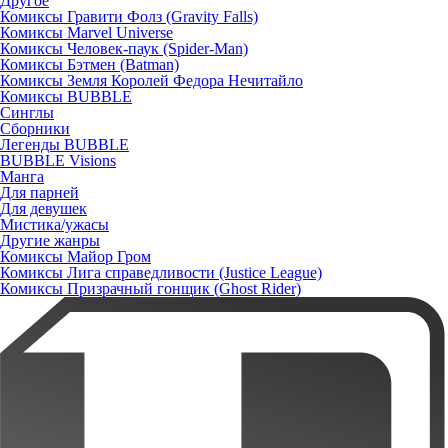
Другое
Комиксы Гравити Фолз (Gravity Falls)
Комиксы Marvel Universe
Комиксы Человек-паук (Spider-Man)
Комиксы Бэтмен (Batman)
Комиксы Земля Королей Федора Нечитайло
Комиксы BUBBLE
Синглы
Сборники
Легенды BUBBLE
BUBBLE Visions
Манга
Для парней
Для девушек
Мистика/ужасы
Другие жанры
Комиксы Майор Гром
Комиксы Лига справедливости (Justice League)
Комиксы Призрачный гонщик (Ghost Rider)