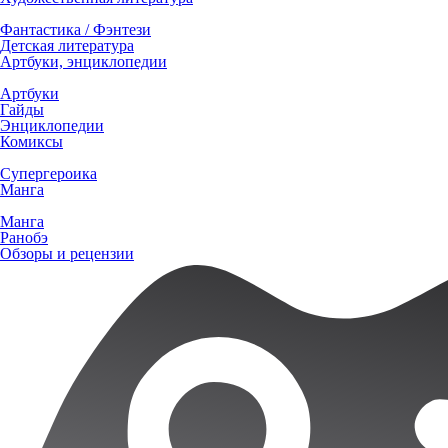
Фантастика / Фэнтези
Детская литература
Артбуки, энциклопедии
Артбуки
Гайды
Энциклопедии
Комиксы
Супергероика
Манга
Манга
Ранобэ
Обзоры и рецензии