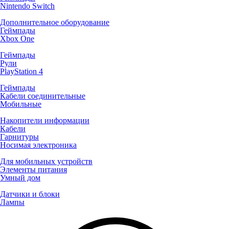
Nintendo Switch
Дополнительное оборудование
Геймпады
Xbox One
Геймпады
Рули
PlayStation 4
Геймпады
Кабели соединительные
Мобильные
Накопители информации
Кабели
Гарнитуры
Носимая электроника
Для мобильных устройств
Элементы питания
Умный дом
Датчики и блоки
Лампы