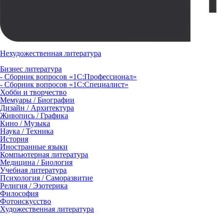
Нехудожественная литература
Бизнес литература
- Сборник вопросов «1С:Профессионал»
- Сборник вопросов «1С:Специалист»
Хобби и творчество
Мемуары / Биографии
Дизайн / Архитектура
Живопись / Графика
Кино / Музыка
Наука / Техника
История
Иностранные языки
Компьютерная литература
Медицина / Биология
Учебная литература
Психология / Саморазвитие
Религия / Эзотерика
Философия
Фотоискусство
Художественная литература