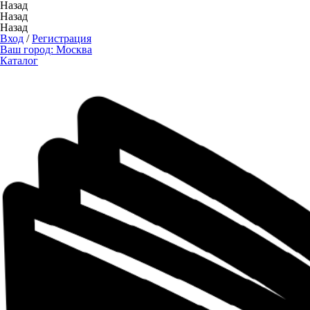
Назад
Назад
Назад
Вход
/
Регистрация
Ваш город:
Москва
Каталог