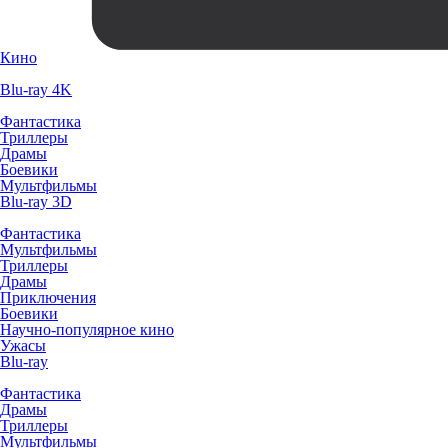
Кино
Blu-ray 4K
Фантастика
Триллеры
Драмы
Боевики
Мультфильмы
Blu-ray 3D
Фантастика
Мультфильмы
Триллеры
Драмы
Приключения
Боевики
Научно-популярное кино
Ужасы
Blu-ray
Фантастика
Драмы
Триллеры
Мультфильмы