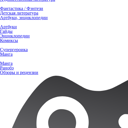
Фантастика / Фэнтези
Детская литература
Артбуки, энциклопедии
Артбуки
Гайды
Энциклопедии
Комиксы
Супергероика
Манга
Манга
Ранобэ
Обзоры и рецензии