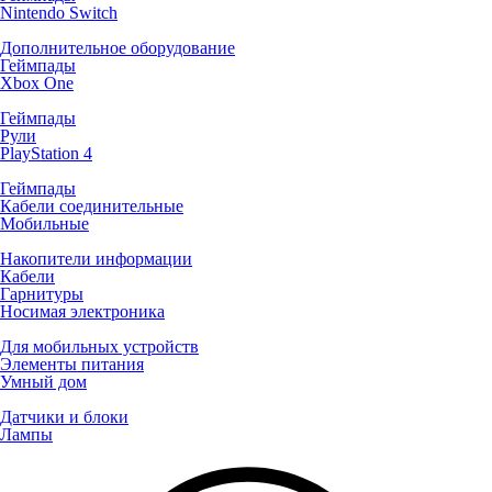
Nintendo Switch
Дополнительное оборудование
Геймпады
Xbox One
Геймпады
Рули
PlayStation 4
Геймпады
Кабели соединительные
Мобильные
Накопители информации
Кабели
Гарнитуры
Носимая электроника
Для мобильных устройств
Элементы питания
Умный дом
Датчики и блоки
Лампы