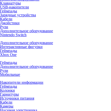
Клавиатуры
USB-накопители
Геймпады
Зарядные устройства
Кабели
Джойстики
Рули
Дополнительное оборудование
Nintendo Switch
Дополнительное оборудование
Интерактивные фигурки
Геймпады
Xbox One
Геймпады
Дополнительное оборудование
Рули
Мобильные
Накопители информации
Геймпады
Колонки
Гарнитуры
Источники питания
Кабели
Камеры
Носимая электроника