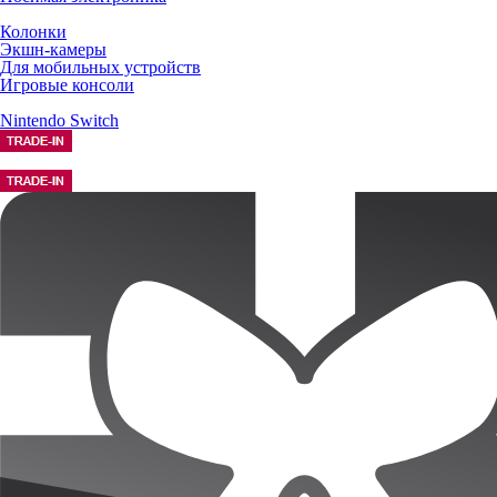
Колонки
Экшн-камеры
Для мобильных устройств
Игровые консоли
Nintendo Switch