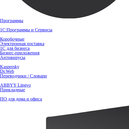
Программы
1С:Программы и Сервисы
Коробочные
Электронная поставка
1С для бизнеса
Бизнес-приложения
Антивирусы
Kaspersky
Dr.Web
Переводчики / Словари
ABBYY Lingvo
Прикладные
ПО для дома и офиса