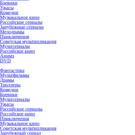
Боевики
Ужасы
Комедии
Музыкальное кино
Российские сериалы
Зарубежные сериалы
Мелодрамы
Приключения
Советская мультипликация
Мультсериалы
Российское кино
Анимэ
DVD
Фантастика
Мультфильмы
Драмы
Триллеры
Комедии
Боевики
Мультсериалы
Ужасы
Российские сериалы
Российское кино
Приключения
Музыкальное кино
Советская мультипликация
Зарубежный сериал