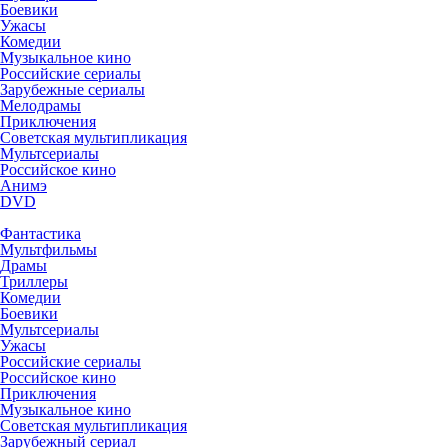
Боевики
Ужасы
Комедии
Музыкальное кино
Российские сериалы
Зарубежные сериалы
Мелодрамы
Приключения
Советская мультипликация
Мультсериалы
Российское кино
Анимэ
DVD
Фантастика
Мультфильмы
Драмы
Триллеры
Комедии
Боевики
Мультсериалы
Ужасы
Российские сериалы
Российское кино
Приключения
Музыкальное кино
Советская мультипликация
Зарубежный сериал