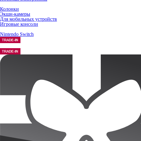
Колонки
Экшн-камеры
Для мобильных устройств
Игровые консоли
Nintendo Switch