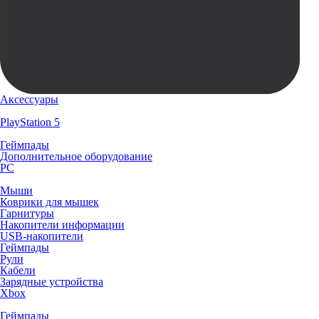
Аксессуары
PlayStation 5
Геймпады
Дополнительное оборудование
PC
Мыши
Коврики для мышек
Гарнитуры
Накопители информации
USB-накопители
Геймпады
Рули
Кабели
Зарядные устройства
Xbox
Геймпады