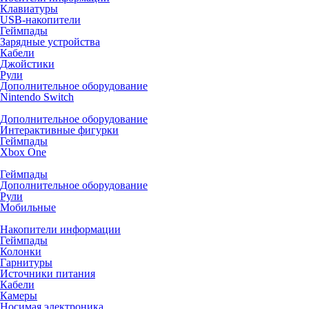
Клавиатуры
USB-накопители
Геймпады
Зарядные устройства
Кабели
Джойстики
Рули
Дополнительное оборудование
Nintendo Switch
Дополнительное оборудование
Интерактивные фигурки
Геймпады
Xbox One
Геймпады
Дополнительное оборудование
Рули
Мобильные
Накопители информации
Геймпады
Колонки
Гарнитуры
Источники питания
Кабели
Камеры
Носимая электроника