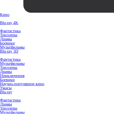
Кино
Blu-ray 4K
Фантастика
Триллеры
Драмы
Боевики
Мультфильмы
Blu-ray 3D
Фантастика
Мультфильмы
Триллеры
Драмы
Приключения
Боевики
Научно-популярное кино
Ужасы
Blu-ray
Фантастика
Драмы
Триллеры
Мультфильмы