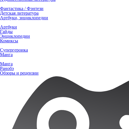
Фантастика / Фэнтези
Детская литература
Артбуки, энциклопедии
Артбуки
Гайды
Энциклопедии
Комиксы
Супергероика
Манга
Манга
Ранобэ
Обзоры и рецензии