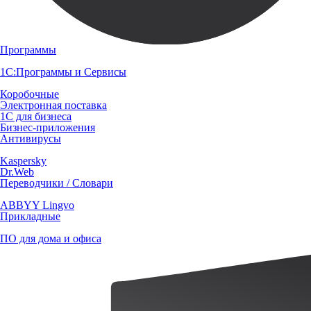
Программы
1С:Программы и Сервисы
Коробочные
Электронная поставка
1С для бизнеса
Бизнес-приложения
Антивирусы
Kaspersky
Dr.Web
Переводчики / Словари
ABBYY Lingvo
Прикладные
ПО для дома и офиса