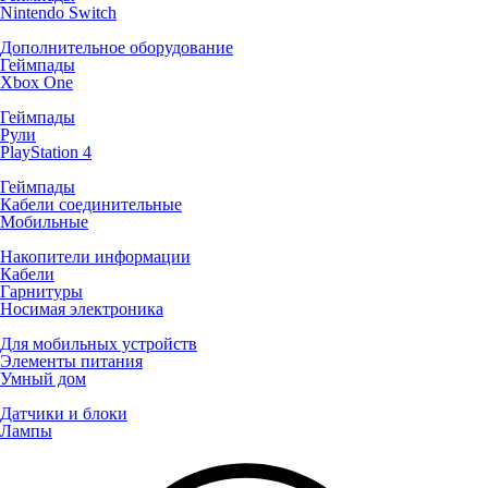
Nintendo Switch
Дополнительное оборудование
Геймпады
Xbox One
Геймпады
Рули
PlayStation 4
Геймпады
Кабели соединительные
Мобильные
Накопители информации
Кабели
Гарнитуры
Носимая электроника
Для мобильных устройств
Элементы питания
Умный дом
Датчики и блоки
Лампы