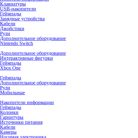
Клавиатуры
USB-накопители
Геймпады
Зарядные устройства
Кабели
Джойстики
Рули
Дополнительное оборудование
Nintendo Switch
Дополнительное оборудование
Интерактивные фигурки
Геймпады
Xbox One
Геймпады
Дополнительное оборудование
Рули
Мобильные
Накопители информации
Геймпады
Колонки
Гарнитуры
Источники питания
Кабели
Камеры
Носимая электроника