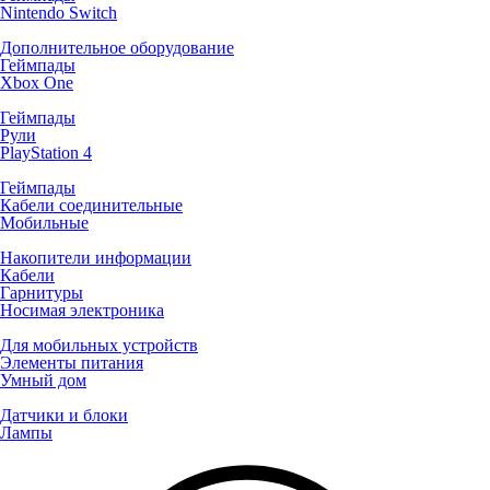
Nintendo Switch
Дополнительное оборудование
Геймпады
Xbox One
Геймпады
Рули
PlayStation 4
Геймпады
Кабели соединительные
Мобильные
Накопители информации
Кабели
Гарнитуры
Носимая электроника
Для мобильных устройств
Элементы питания
Умный дом
Датчики и блоки
Лампы