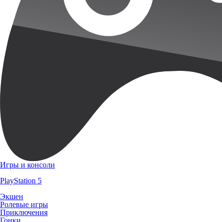
Игры и консоли
PlayStation 5
Экшен
Ролевые игры
Приключения
Гонки