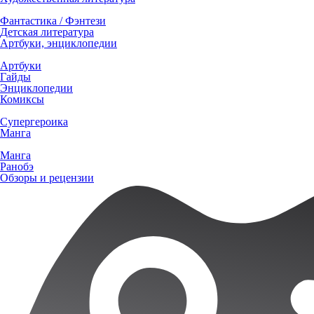
Фантастика / Фэнтези
Детская литература
Артбуки, энциклопедии
Артбуки
Гайды
Энциклопедии
Комиксы
Супергероика
Манга
Манга
Ранобэ
Обзоры и рецензии