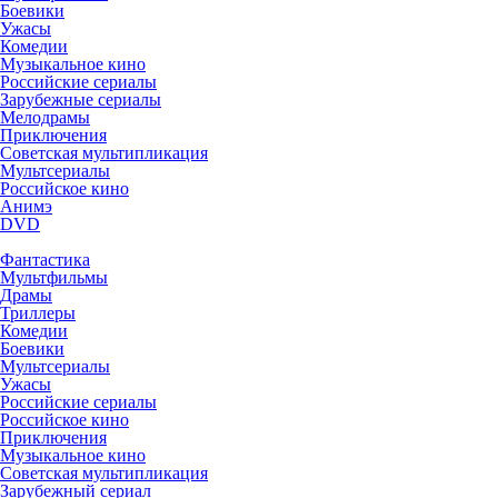
Боевики
Ужасы
Комедии
Музыкальное кино
Российские сериалы
Зарубежные сериалы
Мелодрамы
Приключения
Советская мультипликация
Мультсериалы
Российское кино
Анимэ
DVD
Фантастика
Мультфильмы
Драмы
Триллеры
Комедии
Боевики
Мультсериалы
Ужасы
Российские сериалы
Российское кино
Приключения
Музыкальное кино
Советская мультипликация
Зарубежный сериал