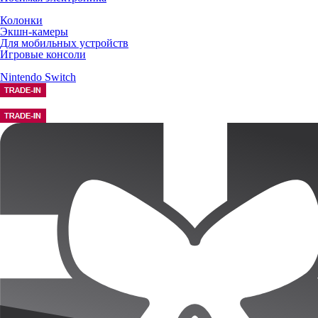
Колонки
Экшн-камеры
Для мобильных устройств
Игровые консоли
Nintendo Switch