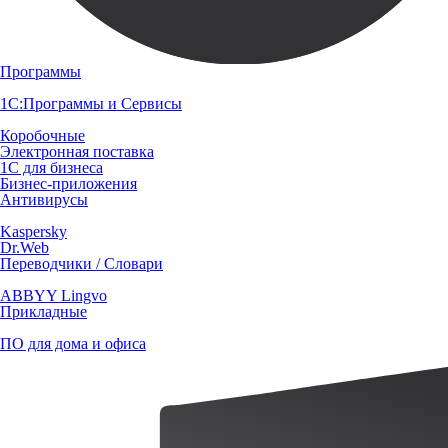
Программы
1С:Программы и Сервисы
Коробочные
Электронная поставка
1С для бизнеса
Бизнес-приложения
Антивирусы
Kaspersky
Dr.Web
Переводчики / Словари
ABBYY Lingvo
Прикладные
ПО для дома и офиса