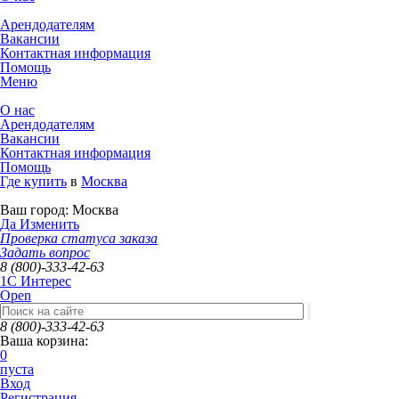
Арендодателям
Вакансии
Контактная информация
Помощь
Меню
О нас
Арендодателям
Вакансии
Контактная информация
Помощь
Где купить
в
Москва
Ваш город:
Москва
Да
Изменить
Проверка статуса заказа
Задать вопрос
8 (800)-333-42-63
1C Интерес
Open
8 (800)-333-42-63
Ваша корзина:
0
пуста
Вход
Регистрация