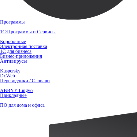
Программы
1С:Программы и Сервисы
Коробочные
Электронная поставка
1С для бизнеса
Бизнес-приложения
Антивирусы
Kaspersky
Dr.Web
Переводчики / Словари
ABBYY Lingvo
Прикладные
ПО для дома и офиса