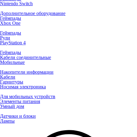
Nintendo Switch
Дополнительное оборудование
Геймпады
Xbox One
Геймпады
Рули
PlayStation 4
Геймпады
Кабели соединительные
Мобильные
Накопители информации
Кабели
Гарнитуры
Носимая электроника
Для мобильных устройств
Элементы питания
Умный дом
Датчики и блоки
Лампы