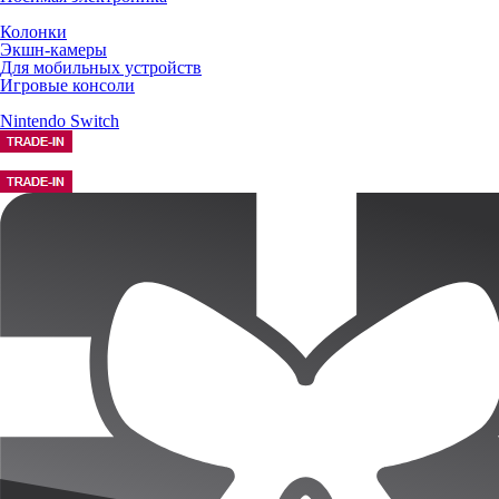
Колонки
Экшн-камеры
Для мобильных устройств
Игровые консоли
Nintendo Switch