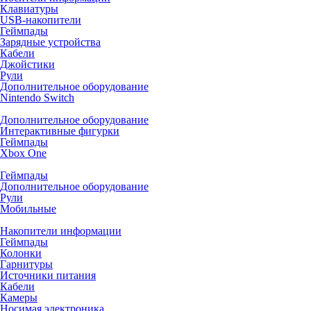
Клавиатуры
USB-накопители
Геймпады
Зарядные устройства
Кабели
Джойстики
Рули
Дополнительное оборудование
Nintendo Switch
Дополнительное оборудование
Интерактивные фигурки
Геймпады
Xbox One
Геймпады
Дополнительное оборудование
Рули
Мобильные
Накопители информации
Геймпады
Колонки
Гарнитуры
Источники питания
Кабели
Камеры
Носимая электроника