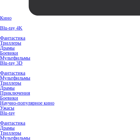
Кино
Blu-ray 4K
Фантастика
Триллеры
Драмы
Боевики
Мультфильмы
Blu-ray 3D
Фантастика
Мультфильмы
Триллеры
Драмы
Приключения
Боевики
Научно-популярное кино
Ужасы
Blu-ray
Фантастика
Драмы
Триллеры
Мультфильмы