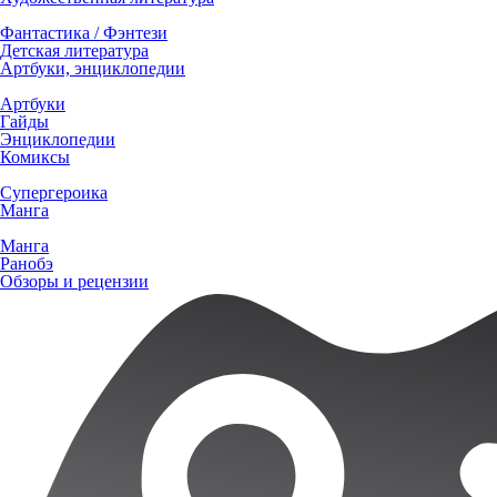
Фантастика / Фэнтези
Детская литература
Артбуки, энциклопедии
Артбуки
Гайды
Энциклопедии
Комиксы
Супергероика
Манга
Манга
Ранобэ
Обзоры и рецензии