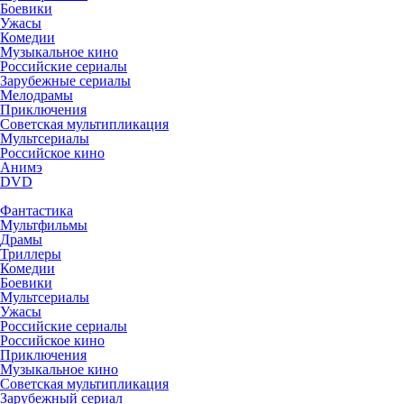
Боевики
Ужасы
Комедии
Музыкальное кино
Российские сериалы
Зарубежные сериалы
Мелодрамы
Приключения
Советская мультипликация
Мультсериалы
Российское кино
Анимэ
DVD
Фантастика
Мультфильмы
Драмы
Триллеры
Комедии
Боевики
Мультсериалы
Ужасы
Российские сериалы
Российское кино
Приключения
Музыкальное кино
Советская мультипликация
Зарубежный сериал