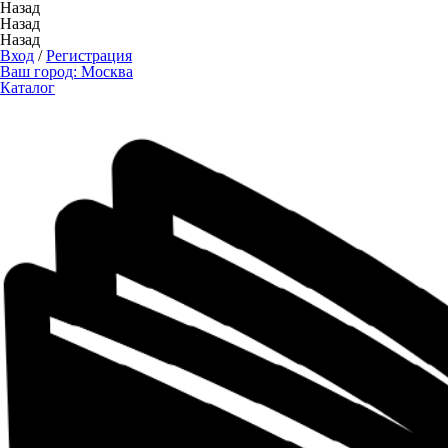
Назад
Назад
Назад
Вход
/
Регистрация
Ваш город:
Москва
Каталог