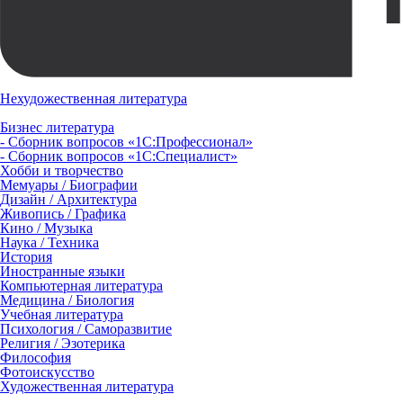
Нехудожественная литература
Бизнес литература
- Сборник вопросов «1С:Профессионал»
- Сборник вопросов «1С:Специалист»
Хобби и творчество
Мемуары / Биографии
Дизайн / Архитектура
Живопись / Графика
Кино / Музыка
Наука / Техника
История
Иностранные языки
Компьютерная литература
Медицина / Биология
Учебная литература
Психология / Саморазвитие
Религия / Эзотерика
Философия
Фотоискусство
Художественная литература