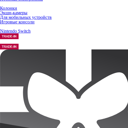
Колонки
Экшн-камеры
Для мобильных устройств
Игровые консоли
Nintendo Switch