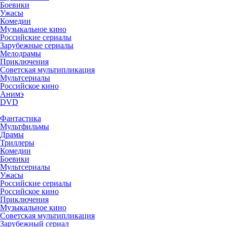
Боевики
Ужасы
Комедии
Музыкальное кино
Российские сериалы
Зарубежные сериалы
Мелодрамы
Приключения
Советская мультипликация
Мультсериалы
Российское кино
Анимэ
DVD
Фантастика
Мультфильмы
Драмы
Триллеры
Комедии
Боевики
Мультсериалы
Ужасы
Российские сериалы
Российское кино
Приключения
Музыкальное кино
Советская мультипликация
Зарубежный сериал