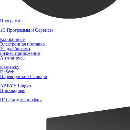
Программы
1С:Программы и Сервисы
Коробочные
Электронная поставка
1С для бизнеса
Бизнес-приложения
Антивирусы
Kaspersky
Dr.Web
Переводчики / Словари
ABBYY Lingvo
Прикладные
ПО для дома и офиса