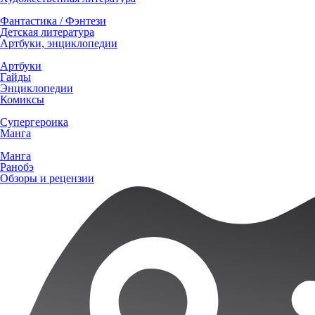
Фантастика / Фэнтези
Детская литература
Артбуки, энциклопедии
Артбуки
Гайды
Энциклопедии
Комиксы
Супергероика
Манга
Манга
Ранобэ
Обзоры и рецензии