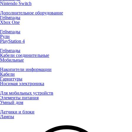
Nintendo Switch
Дополнительное оборудование
Геймпады
Xbox One
Геймпады
Рули
PlayStation 4
Геймпады
Кабели соединительные
Мобильные
Накопители информации
Кабели
Гарнитуры
Носимая электроника
Для мобильных устройств
Элементы питания
Умный дом
Датчики и блоки
Лампы