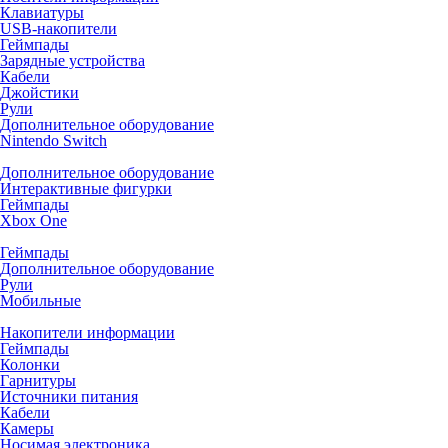
Клавиатуры
USB-накопители
Геймпады
Зарядные устройства
Кабели
Джойстики
Рули
Дополнительное оборудование
Nintendo Switch
Дополнительное оборудование
Интерактивные фигурки
Геймпады
Xbox One
Геймпады
Дополнительное оборудование
Рули
Мобильные
Накопители информации
Геймпады
Колонки
Гарнитуры
Источники питания
Кабели
Камеры
Носимая электроника