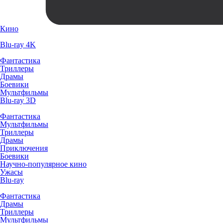
Кино
Blu-ray 4K
Фантастика
Триллеры
Драмы
Боевики
Мультфильмы
Blu-ray 3D
Фантастика
Мультфильмы
Триллеры
Драмы
Приключения
Боевики
Научно-популярное кино
Ужасы
Blu-ray
Фантастика
Драмы
Триллеры
Мультфильмы