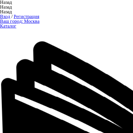
Назад
Назад
Назад
Вход
/
Регистрация
Ваш город:
Москва
Каталог