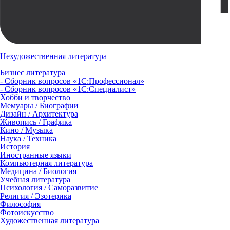
Нехудожественная литература
Бизнес литература
- Сборник вопросов «1С:Профессионал»
- Сборник вопросов «1С:Специалист»
Хобби и творчество
Мемуары / Биографии
Дизайн / Архитектура
Живопись / Графика
Кино / Музыка
Наука / Техника
История
Иностранные языки
Компьютерная литература
Медицина / Биология
Учебная литература
Психология / Саморазвитие
Религия / Эзотерика
Философия
Фотоискусство
Художественная литература