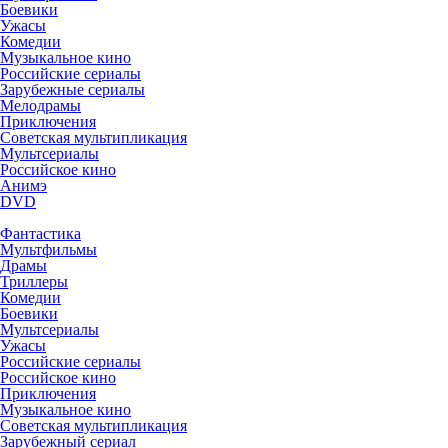
Боевики
Ужасы
Комедии
Музыкальное кино
Российские сериалы
Зарубежные сериалы
Мелодрамы
Приключения
Советская мультипликация
Мультсериалы
Российское кино
Анимэ
DVD
Фантастика
Мультфильмы
Драмы
Триллеры
Комедии
Боевики
Мультсериалы
Ужасы
Российские сериалы
Российское кино
Приключения
Музыкальное кино
Советская мультипликация
Зарубежный сериал