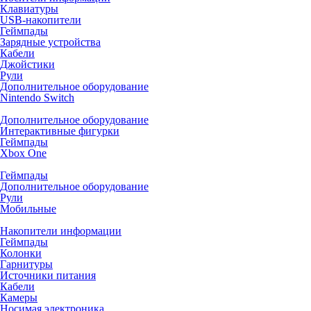
Клавиатуры
USB-накопители
Геймпады
Зарядные устройства
Кабели
Джойстики
Рули
Дополнительное оборудование
Nintendo Switch
Дополнительное оборудование
Интерактивные фигурки
Геймпады
Xbox One
Геймпады
Дополнительное оборудование
Рули
Мобильные
Накопители информации
Геймпады
Колонки
Гарнитуры
Источники питания
Кабели
Камеры
Носимая электроника