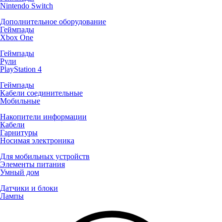
Nintendo Switch
Дополнительное оборудование
Геймпады
Xbox One
Геймпады
Рули
PlayStation 4
Геймпады
Кабели соединительные
Мобильные
Накопители информации
Кабели
Гарнитуры
Носимая электроника
Для мобильных устройств
Элементы питания
Умный дом
Датчики и блоки
Лампы