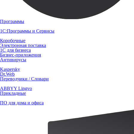
Программы
1С:Программы и Сервисы
Коробочные
Электронная поставка
1С для бизнеса
Бизнес-приложения
Антивирусы
Kaspersky
Dr.Web
Переводчики / Словари
ABBYY Lingvo
Прикладные
ПО для дома и офиса