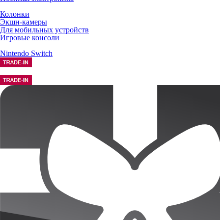
Колонки
Экшн-камеры
Для мобильных устройств
Игровые консоли
Nintendo Switch