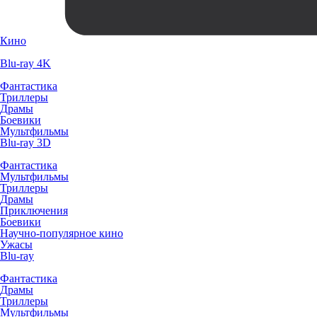
Кино
Blu-ray 4K
Фантастика
Триллеры
Драмы
Боевики
Мультфильмы
Blu-ray 3D
Фантастика
Мультфильмы
Триллеры
Драмы
Приключения
Боевики
Научно-популярное кино
Ужасы
Blu-ray
Фантастика
Драмы
Триллеры
Мультфильмы