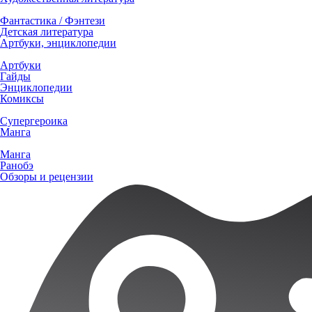
Фантастика / Фэнтези
Детская литература
Артбуки, энциклопедии
Артбуки
Гайды
Энциклопедии
Комиксы
Супергероика
Манга
Манга
Ранобэ
Обзоры и рецензии