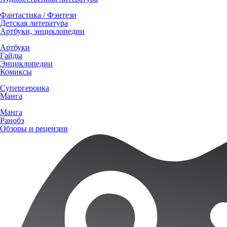
Фантастика / Фэнтези
Детская литература
Артбуки, энциклопедии
Артбуки
Гайды
Энциклопедии
Комиксы
Супергероика
Манга
Манга
Ранобэ
Обзоры и рецензии