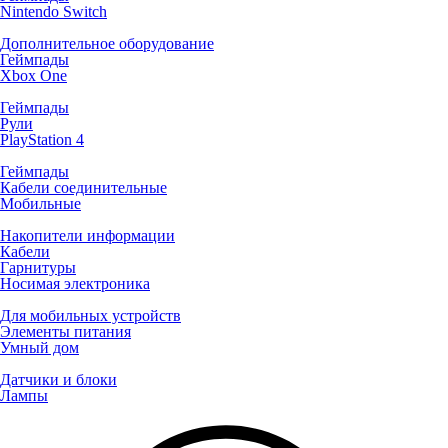
Nintendo Switch
Дополнительное оборудование
Геймпады
Xbox One
Геймпады
Рули
PlayStation 4
Геймпады
Кабели соединительные
Мобильные
Накопители информации
Кабели
Гарнитуры
Носимая электроника
Для мобильных устройств
Элементы питания
Умный дом
Датчики и блоки
Лампы