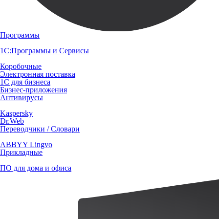
Программы
1С:Программы и Сервисы
Коробочные
Электронная поставка
1С для бизнеса
Бизнес-приложения
Антивирусы
Kaspersky
Dr.Web
Переводчики / Словари
ABBYY Lingvo
Прикладные
ПО для дома и офиса