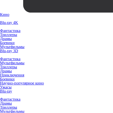
Кино
Blu-ray 4K
Фантастика
Триллеры
Драмы
Боевики
Мультфильмы
Blu-ray 3D
Фантастика
Мультфильмы
Триллеры
Драмы
Приключения
Боевики
Научно-популярное кино
Ужасы
Blu-ray
Фантастика
Драмы
Триллеры
Мультфильмы