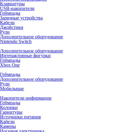
Клавиатуры
USB-накопители
Геймпады
Зарядные устройства
Кабели
Джойстики
Рули
Дополнительное оборудование
Nintendo Switch
Дополнительное оборудование
Интерактивные фигурки
Геймпады
Xbox One
Геймпады
Дополнительное оборудование
Рули
Мобильные
Накопители информации
Геймпады
Колонки
Гарнитуры
Источники питания
Кабели
Камеры
Носимая электроника