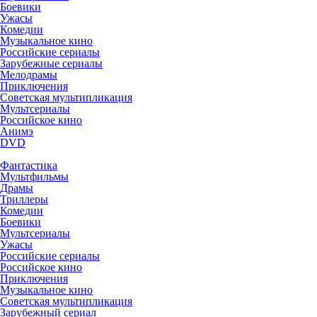
Боевики
Ужасы
Комедии
Музыкальное кино
Российские сериалы
Зарубежные сериалы
Мелодрамы
Приключения
Советская мультипликация
Мультсериалы
Российское кино
Анимэ
DVD
Фантастика
Мультфильмы
Драмы
Триллеры
Комедии
Боевики
Мультсериалы
Ужасы
Российские сериалы
Российское кино
Приключения
Музыкальное кино
Советская мультипликация
Зарубежный сериал