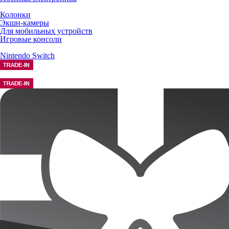
Колонки
Экшн-камеры
Для мобильных устройств
Игровые консоли
Nintendo Switch