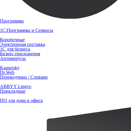
Программы
1С:Программы и Сервисы
Коробочные
Электронная поставка
1С для бизнеса
Бизнес-приложения
Антивирусы
Kaspersky
Dr.Web
Переводчики / Словари
ABBYY Lingvo
Прикладные
ПО для дома и офиса