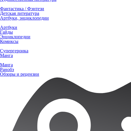
Фантастика / Фэнтези
Детская литература
Артбуки, энциклопедии
Артбуки
Гайды
Энциклопедии
Комиксы
Супергероика
Манга
Манга
Ранобэ
Обзоры и рецензии