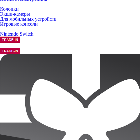
Колонки
Экшн-камеры
Для мобильных устройств
Игровые консоли
Nintendo Switch