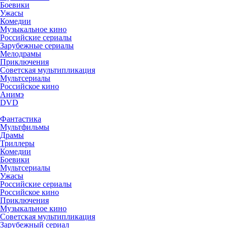
Боевики
Ужасы
Комедии
Музыкальное кино
Российские сериалы
Зарубежные сериалы
Мелодрамы
Приключения
Советская мультипликация
Мультсериалы
Российское кино
Анимэ
DVD
Фантастика
Мультфильмы
Драмы
Триллеры
Комедии
Боевики
Мультсериалы
Ужасы
Российские сериалы
Российское кино
Приключения
Музыкальное кино
Советская мультипликация
Зарубежный сериал