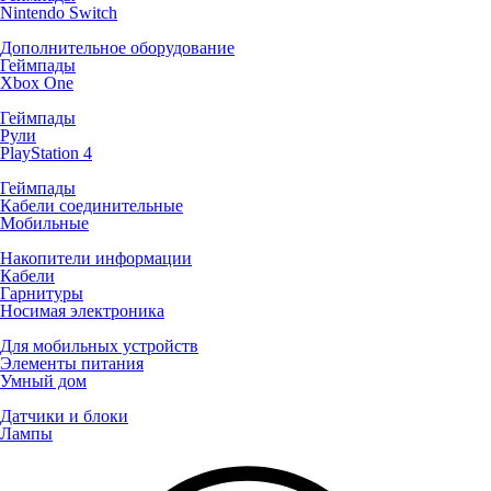
Nintendo Switch
Дополнительное оборудование
Геймпады
Xbox One
Геймпады
Рули
PlayStation 4
Геймпады
Кабели соединительные
Мобильные
Накопители информации
Кабели
Гарнитуры
Носимая электроника
Для мобильных устройств
Элементы питания
Умный дом
Датчики и блоки
Лампы