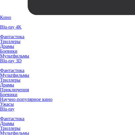
Кино
Blu-ray 4K
Фантастика
Триллеры
Драмы
Боевики
Мультфильмы
Blu-ray 3D
Фантастика
Мультфильмы
Триллеры
Драмы
Приключения
Боевики
Научно-популярное кино
Ужасы
Blu-ray
Фантастика
Драмы
Триллеры
Мультфильмы