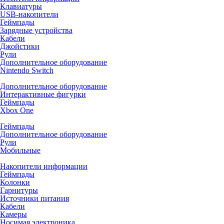
Клавиатуры
USB-накопители
Геймпады
Зарядные устройства
Кабели
Джойстики
Рули
Дополнительное оборудование
Nintendo Switch
Дополнительное оборудование
Интерактивные фигурки
Геймпады
Xbox One
Геймпады
Дополнительное оборудование
Рули
Мобильные
Накопители информации
Геймпады
Колонки
Гарнитуры
Источники питания
Кабели
Камеры
Носимая электроника