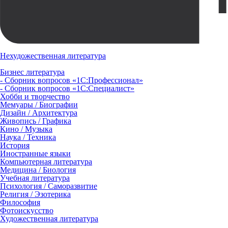
Нехудожественная литература
Бизнес литература
- Сборник вопросов «1С:Профессионал»
- Сборник вопросов «1С:Специалист»
Хобби и творчество
Мемуары / Биографии
Дизайн / Архитектура
Живопись / Графика
Кино / Музыка
Наука / Техника
История
Иностранные языки
Компьютерная литература
Медицина / Биология
Учебная литература
Психология / Саморазвитие
Религия / Эзотерика
Философия
Фотоискусство
Художественная литература