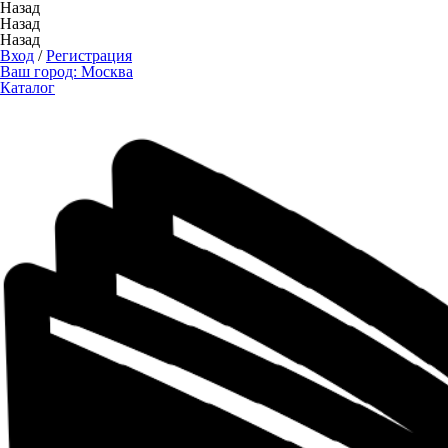
Назад
Назад
Назад
Вход
/
Регистрация
Ваш город:
Москва
Каталог