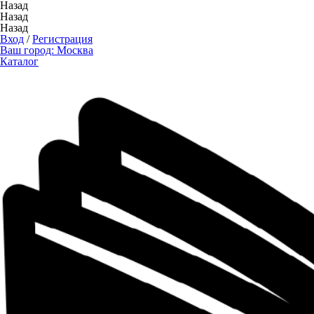
Назад
Назад
Назад
Вход
/
Регистрация
Ваш город:
Москва
Каталог