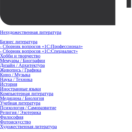
Нехудожественная литература
Бизнес литература
- Сборник вопросов «1С:Профессионал»
- Сборник вопросов «1С:Специалист»
Хобби и творчество
Мемуары / Биографии
Дизайн / Архитектура
Живопись / Графика
Кино / Музыка
Наука / Техника
История
Иностранные языки
Компьютерная литература
Медицина / Биология
Учебная литература
Психология / Саморазвитие
Религия / Эзотерика
Философия
Фотоискусство
Художественная литература