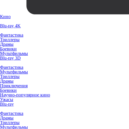
Кино
Blu-ray 4K
Фантастика
Триллеры
Драмы
Боевики
Мультфильмы
Blu-ray 3D
Фантастика
Мультфильмы
Триллеры
Драмы
Приключения
Боевики
Научно-популярное кино
Ужасы
Blu-ray
Фантастика
Драмы
Триллеры
Мультфильмы