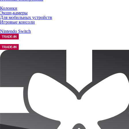
Колонки
Экшн-камеры
Для мобильных устройств
Игровые консоли
Nintendo Switch