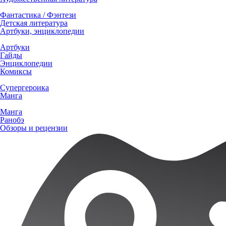
Фантастика / Фэнтези
Детская литература
Артбуки, энциклопедии
Артбуки
Гайды
Энциклопедии
Комиксы
Супергероика
Манга
Манга
Ранобэ
Обзоры и рецензии