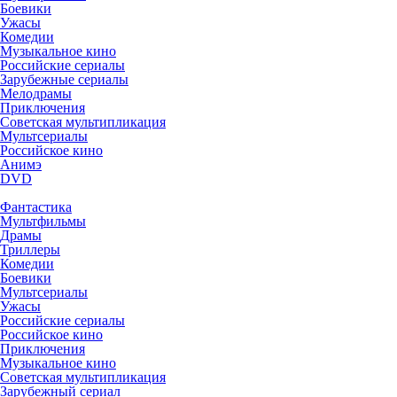
Боевики
Ужасы
Комедии
Музыкальное кино
Российские сериалы
Зарубежные сериалы
Мелодрамы
Приключения
Советская мультипликация
Мультсериалы
Российское кино
Анимэ
DVD
Фантастика
Мультфильмы
Драмы
Триллеры
Комедии
Боевики
Мультсериалы
Ужасы
Российские сериалы
Российское кино
Приключения
Музыкальное кино
Советская мультипликация
Зарубежный сериал