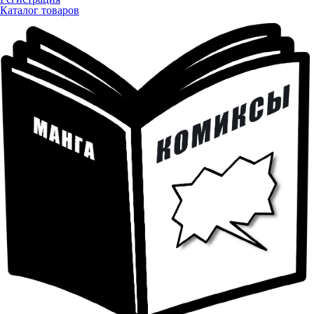
Каталог товаров