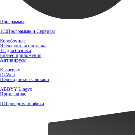
Программы
1С:Программы и Сервисы
Коробочные
Электронная поставка
1С для бизнеса
Бизнес-приложения
Антивирусы
Kaspersky
Dr.Web
Переводчики / Словари
ABBYY Lingvo
Прикладные
ПО для дома и офиса