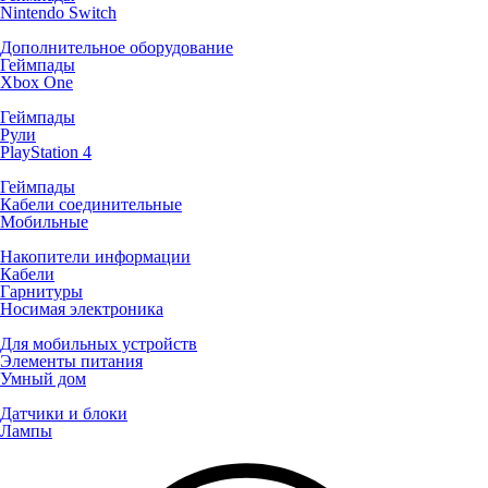
Nintendo Switch
Дополнительное оборудование
Геймпады
Xbox One
Геймпады
Рули
PlayStation 4
Геймпады
Кабели соединительные
Мобильные
Накопители информации
Кабели
Гарнитуры
Носимая электроника
Для мобильных устройств
Элементы питания
Умный дом
Датчики и блоки
Лампы