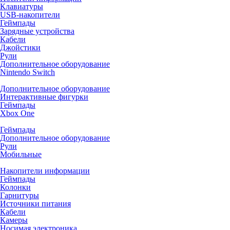
Клавиатуры
USB-накопители
Геймпады
Зарядные устройства
Кабели
Джойстики
Рули
Дополнительное оборудование
Nintendo Switch
Дополнительное оборудование
Интерактивные фигурки
Геймпады
Xbox One
Геймпады
Дополнительное оборудование
Рули
Мобильные
Накопители информации
Геймпады
Колонки
Гарнитуры
Источники питания
Кабели
Камеры
Носимая электроника