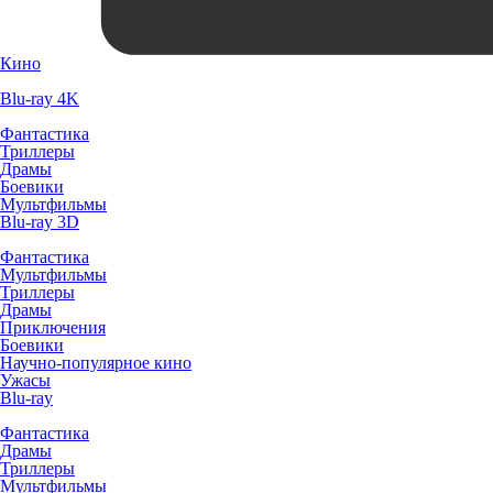
Кино
Blu-ray 4K
Фантастика
Триллеры
Драмы
Боевики
Мультфильмы
Blu-ray 3D
Фантастика
Мультфильмы
Триллеры
Драмы
Приключения
Боевики
Научно-популярное кино
Ужасы
Blu-ray
Фантастика
Драмы
Триллеры
Мультфильмы