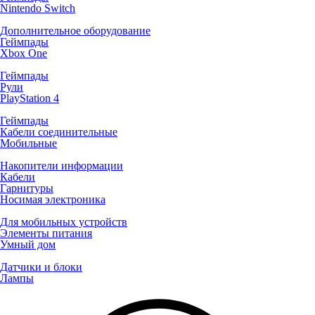
Nintendo Switch
Дополнительное оборудование
Геймпады
Xbox One
Геймпады
Рули
PlayStation 4
Геймпады
Кабели соединительные
Мобильные
Накопители информации
Кабели
Гарнитуры
Носимая электроника
Для мобильных устройств
Элементы питания
Умный дом
Датчики и блоки
Лампы