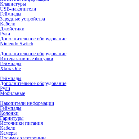
Клавиатуры
USB-накопители
Геймпады
Зарядные устройства
Кабели
Джойстики
Рули
Дополнительное оборудование
Nintendo Switch
Дополнительное оборудование
Интерактивные фигурки
Геймпады
Xbox One
Геймпады
Дополнительное оборудование
Рули
Мобильные
Накопители информации
Геймпады
Колонки
Гарнитуры
Источники питания
Кабели
Камеры
Носимая электроника