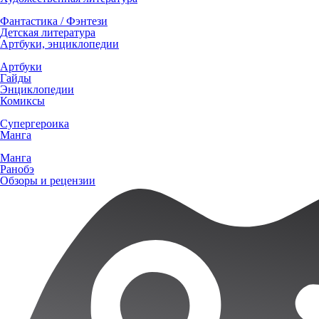
Фантастика / Фэнтези
Детская литература
Артбуки, энциклопедии
Артбуки
Гайды
Энциклопедии
Комиксы
Супергероика
Манга
Манга
Ранобэ
Обзоры и рецензии