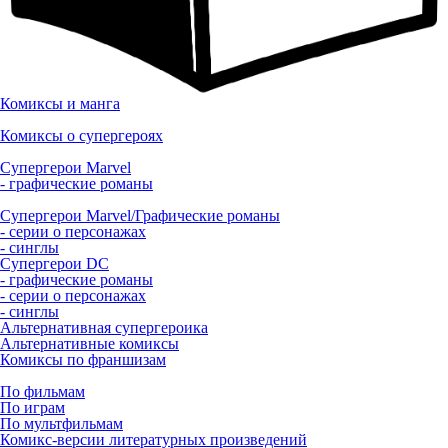
Комиксы и манга
Комиксы о супергероях
Супергерои Marvel
- графические романы
Супергерои Marvel/Графические романы
- серии о персонажах
- синглы
Супергерои DC
- графические романы
- серии о персонажах
- синглы
Альтернативная супергероика
Альтернативные комиксы
Комиксы по франшизам
По фильмам
По играм
По мультфильмам
Комикс-версии литературных произведений