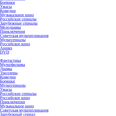
Боевики
Ужасы
Комедии
Музыкальное кино
Российские сериалы
Зарубежные сериалы
Мелодрамы
Приключения
Советская мультипликация
Мультсериалы
Российское кино
Анимэ
DVD
Фантастика
Мультфильмы
Драмы
Триллеры
Комедии
Боевики
Мультсериалы
Ужасы
Российские сериалы
Российское кино
Приключения
Музыкальное кино
Советская мультипликация
Зарубежный сериал