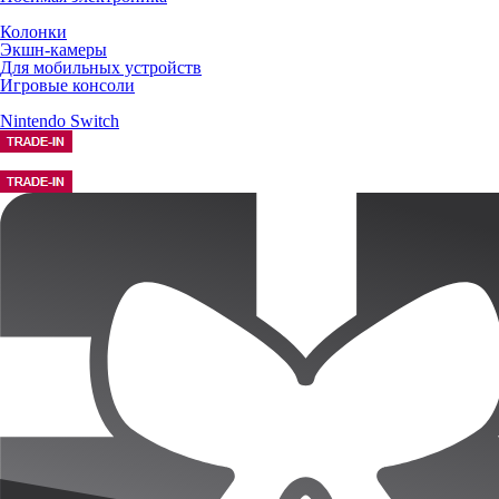
Колонки
Экшн-камеры
Для мобильных устройств
Игровые консоли
Nintendo Switch