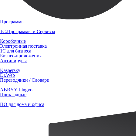
Программы
1С:Программы и Сервисы
Коробочные
Электронная поставка
1С для бизнеса
Бизнес-приложения
Антивирусы
Kaspersky
Dr.Web
Переводчики / Словари
ABBYY Lingvo
Прикладные
ПО для дома и офиса