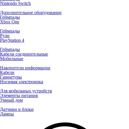
Nintendo Switch
Дополнительное оборудование
Геймпады
Xbox One
Геймпады
Рули
PlayStation 4
Геймпады
Кабели соединительные
Мобильные
Накопители информации
Кабели
Гарнитуры
Носимая электроника
Для мобильных устройств
Элементы питания
Умный дом
Датчики и блоки
Лампы