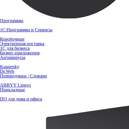
Программы
1С:Программы и Сервисы
Коробочные
Электронная поставка
1С для бизнеса
Бизнес-приложения
Антивирусы
Kaspersky
Dr.Web
Переводчики / Словари
ABBYY Lingvo
Прикладные
ПО для дома и офиса