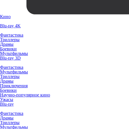
Кино
Blu-ray 4K
Фантастика
Триллеры
Драмы
Боевики
Мультфильмы
Blu-ray 3D
Фантастика
Мультфильмы
Триллеры
Драмы
Приключения
Боевики
Научно-популярное кино
Ужасы
Blu-ray
Фантастика
Драмы
Триллеры
Мультфильмы