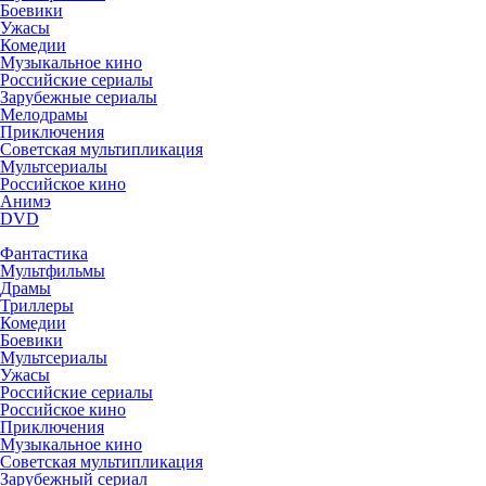
Боевики
Ужасы
Комедии
Музыкальное кино
Российские сериалы
Зарубежные сериалы
Мелодрамы
Приключения
Советская мультипликация
Мультсериалы
Российское кино
Анимэ
DVD
Фантастика
Мультфильмы
Драмы
Триллеры
Комедии
Боевики
Мультсериалы
Ужасы
Российские сериалы
Российское кино
Приключения
Музыкальное кино
Советская мультипликация
Зарубежный сериал