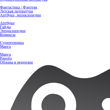
Фантастика / Фэнтези
Детская литература
Артбуки, энциклопедии
Артбуки
Гайды
Энциклопедии
Комиксы
Супергероика
Манга
Манга
Ранобэ
Обзоры и рецензии