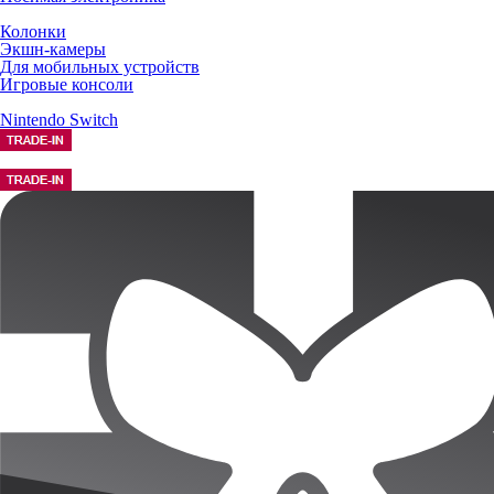
Колонки
Экшн-камеры
Для мобильных устройств
Игровые консоли
Nintendo Switch