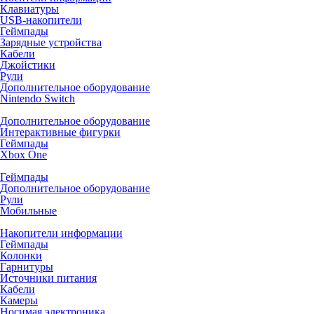
Клавиатуры
USB-накопители
Геймпады
Зарядные устройства
Кабели
Джойстики
Рули
Дополнительное оборудование
Nintendo Switch
Дополнительное оборудование
Интерактивные фигурки
Геймпады
Xbox One
Геймпады
Дополнительное оборудование
Рули
Мобильные
Накопители информации
Геймпады
Колонки
Гарнитуры
Источники питания
Кабели
Камеры
Носимая электроника