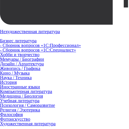
Нехудожественная литература
Бизнес литература
- Сборник вопросов «1С:Профессионал»
- Сборник вопросов «1С:Специалист»
Хобби и творчество
Мемуары / Биографии
Дизайн / Архитектура
Живопись / Графика
Кино / Музыка
Наука / Техника
История
Иностранные языки
Компьютерная литература
Медицина / Биология
Учебная литература
Психология / Саморазвитие
Религия / Эзотерика
Философия
Фотоискусство
Художественная литература