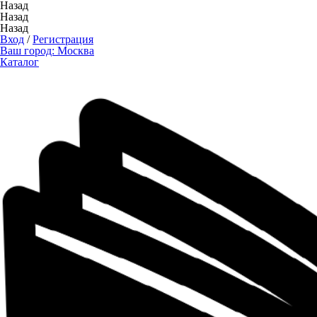
Назад
Назад
Назад
Вход
/
Регистрация
Ваш город:
Москва
Каталог