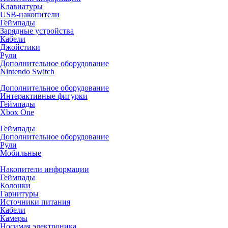
Клавиатуры
USB-накопители
Геймпады
Зарядные устройства
Кабели
Джойстики
Рули
Дополнительное оборудование
Nintendo Switch
Дополнительное оборудование
Интерактивные фигурки
Геймпады
Xbox One
Геймпады
Дополнительное оборудование
Рули
Мобильные
Накопители информации
Геймпады
Колонки
Гарнитуры
Источники питания
Кабели
Камеры
Носимая электроника