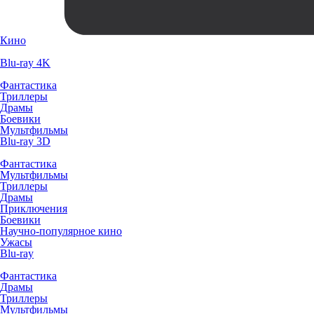
Кино
Blu-ray 4K
Фантастика
Триллеры
Драмы
Боевики
Мультфильмы
Blu-ray 3D
Фантастика
Мультфильмы
Триллеры
Драмы
Приключения
Боевики
Научно-популярное кино
Ужасы
Blu-ray
Фантастика
Драмы
Триллеры
Мультфильмы