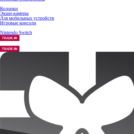
Колонки
Экшн-камеры
Для мобильных устройств
Игровые консоли
Nintendo Switch