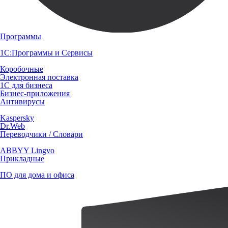
Программы
1С:Программы и Сервисы
Коробочные
Электронная поставка
1С для бизнеса
Бизнес-приложения
Антивирусы
Kaspersky
Dr.Web
Переводчики / Словари
ABBYY Lingvo
Прикладные
ПО для дома и офиса