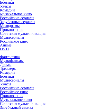
Боевики
Ужасы
Комедии
Музыкальное кино
Российские сериалы
Зарубежные сериалы
Мелодрамы
Приключения
Советская мультипликация
Мультсериалы
Российское кино
Анимэ
DVD
Фантастика
Мультфильмы
Драмы
Триллеры
Комедии
Боевики
Мультсериалы
Ужасы
Российские сериалы
Российское кино
Приключения
Музыкальное кино
Советская мультипликация
Зарубежный сериал