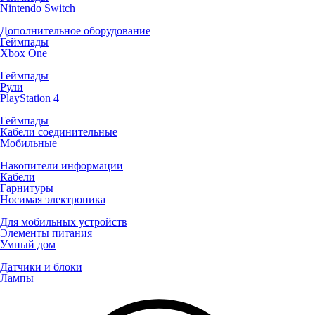
Nintendo Switch
Дополнительное оборудование
Геймпады
Xbox One
Геймпады
Рули
PlayStation 4
Геймпады
Кабели соединительные
Мобильные
Накопители информации
Кабели
Гарнитуры
Носимая электроника
Для мобильных устройств
Элементы питания
Умный дом
Датчики и блоки
Лампы