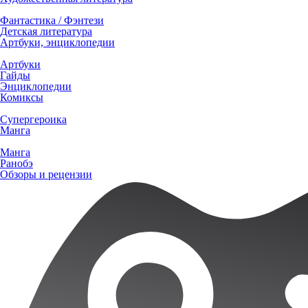
Фантастика / Фэнтези
Детская литература
Артбуки, энциклопедии
Артбуки
Гайды
Энциклопедии
Комиксы
Супергероика
Манга
Манга
Ранобэ
Обзоры и рецензии