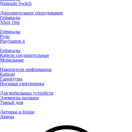
Nintendo Switch
Дополнительное оборудование
Геймпады
Xbox One
Геймпады
Рули
PlayStation 4
Геймпады
Кабели соединительные
Мобильные
Накопители информации
Кабели
Гарнитуры
Носимая электроника
Для мобильных устройств
Элементы питания
Умный дом
Датчики и блоки
Лампы