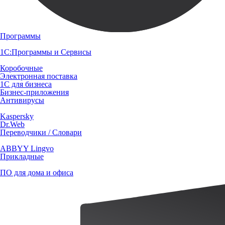
Программы
1С:Программы и Сервисы
Коробочные
Электронная поставка
1С для бизнеса
Бизнес-приложения
Антивирусы
Kaspersky
Dr.Web
Переводчики / Словари
ABBYY Lingvo
Прикладные
ПО для дома и офиса