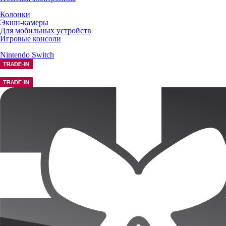
Колонки
Экшн-камеры
Для мобильных устройств
Игровые консоли
Nintendo Switch