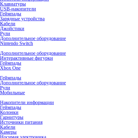
Клавиатуры
USB-накопители
Геймпады
Зарядные устройства
Кабели
Джойстики
Рули
Дополнительное оборудование
Nintendo Switch
Дополнительное оборудование
Интерактивные фигурки
Геймпады
Xbox One
Геймпады
Дополнительное оборудование
Рули
Мобильные
Накопители информации
Геймпады
Колонки
Гарнитуры
Источники питания
Кабели
Камеры
Носимая электроника