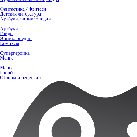
Фантастика / Фэнтези
Детская литература
Артбуки, энциклопедии
Артбуки
Гайды
Энциклопедии
Комиксы
Супергероика
Манга
Манга
Ранобэ
Обзоры и рецензии