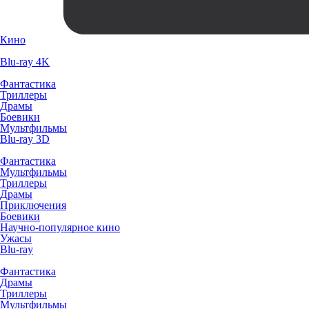
Кино
Blu-ray 4K
Фантастика
Триллеры
Драмы
Боевики
Мультфильмы
Blu-ray 3D
Фантастика
Мультфильмы
Триллеры
Драмы
Приключения
Боевики
Научно-популярное кино
Ужасы
Blu-ray
Фантастика
Драмы
Триллеры
Мультфильмы