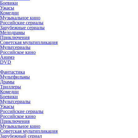
Боевики
Ужасы
Комедии
Музыкальное кино
Российские сериалы
Зарубежные сериалы
Мелодрамы
Приключения
Советская мультипликация
Мультсериалы
Российское кино
Анимэ
DVD
Фантастика
Мультфильмы
Драмы
Триллеры
Комедии
Боевики
Мультсериалы
Ужасы
Российские сериалы
Российское кино
Приключения
Музыкальное кино
Советская мультипликация
Зарубежный сериал