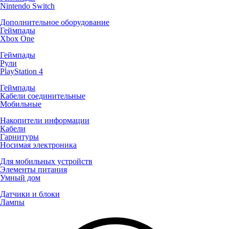
Nintendo Switch
Дополнительное оборудование
Геймпады
Xbox One
Геймпады
Рули
PlayStation 4
Геймпады
Кабели соединительные
Мобильные
Накопители информации
Кабели
Гарнитуры
Носимая электроника
Для мобильных устройств
Элементы питания
Умный дом
Датчики и блоки
Лампы