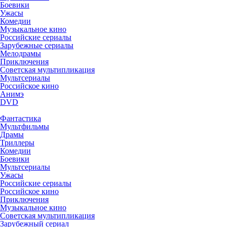
Боевики
Ужасы
Комедии
Музыкальное кино
Российские сериалы
Зарубежные сериалы
Мелодрамы
Приключения
Советская мультипликация
Мультсериалы
Российское кино
Анимэ
DVD
Фантастика
Мультфильмы
Драмы
Триллеры
Комедии
Боевики
Мультсериалы
Ужасы
Российские сериалы
Российское кино
Приключения
Музыкальное кино
Советская мультипликация
Зарубежный сериал