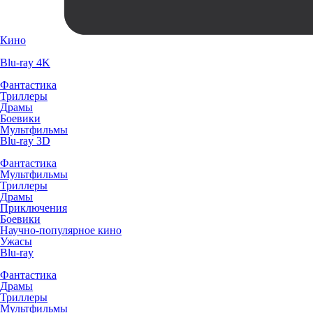
Кино
Blu-ray 4K
Фантастика
Триллеры
Драмы
Боевики
Мультфильмы
Blu-ray 3D
Фантастика
Мультфильмы
Триллеры
Драмы
Приключения
Боевики
Научно-популярное кино
Ужасы
Blu-ray
Фантастика
Драмы
Триллеры
Мультфильмы