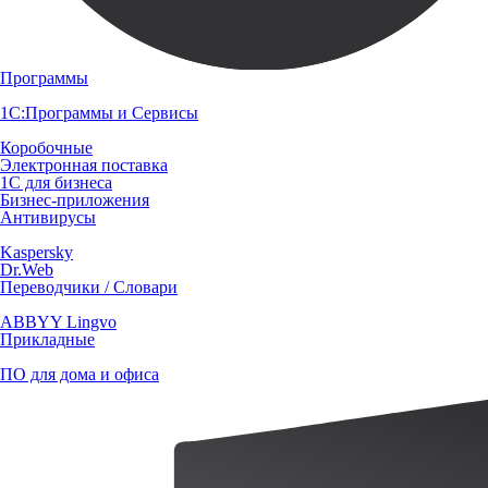
Программы
1С:Программы и Сервисы
Коробочные
Электронная поставка
1С для бизнеса
Бизнес-приложения
Антивирусы
Kaspersky
Dr.Web
Переводчики / Словари
ABBYY Lingvo
Прикладные
ПО для дома и офиса