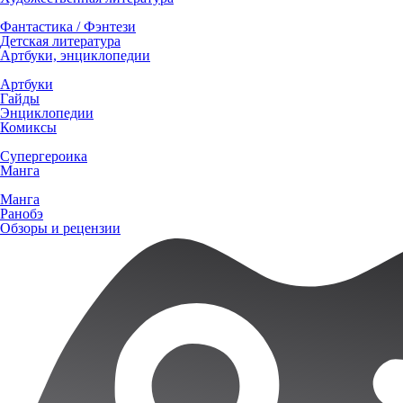
Фантастика / Фэнтези
Детская литература
Артбуки, энциклопедии
Артбуки
Гайды
Энциклопедии
Комиксы
Супергероика
Манга
Манга
Ранобэ
Обзоры и рецензии