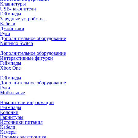
Клавиатуры
USB-накопители
Геймпады
Зарядные устройства
Кабели
Джойстики
Рули
Дополнительное оборудование
Nintendo Switch
Дополнительное оборудование
Интерактивные фигурки
Геймпады
Xbox One
Геймпады
Дополнительное оборудование
Рули
Мобильные
Накопители информации
Геймпады
Колонки
Гарнитуры
Источники питания
Кабели
Камеры
Носимая электроника