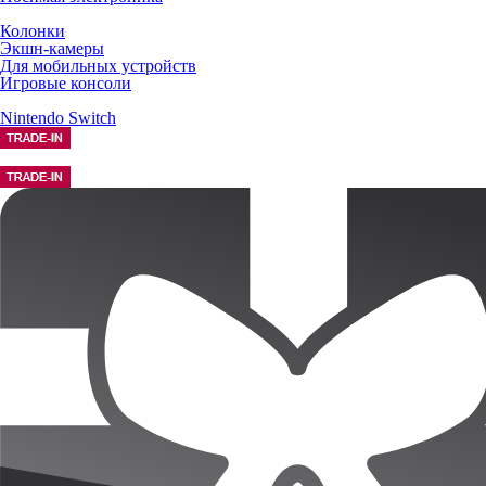
Колонки
Экшн-камеры
Для мобильных устройств
Игровые консоли
Nintendo Switch