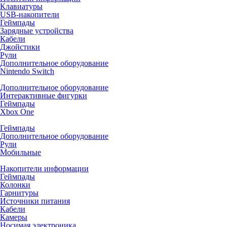
Клавиатуры
USB-накопители
Геймпады
Зарядные устройства
Кабели
Джойстики
Рули
Дополнительное оборудование
Nintendo Switch
Дополнительное оборудование
Интерактивные фигурки
Геймпады
Xbox One
Геймпады
Дополнительное оборудование
Рули
Мобильные
Накопители информации
Геймпады
Колонки
Гарнитуры
Источники питания
Кабели
Камеры
Носимая электроника