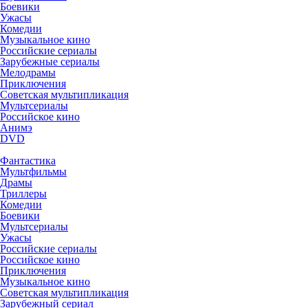
Боевики
Ужасы
Комедии
Музыкальное кино
Российские сериалы
Зарубежные сериалы
Мелодрамы
Приключения
Советская мультипликация
Мультсериалы
Российское кино
Анимэ
DVD
Фантастика
Мультфильмы
Драмы
Триллеры
Комедии
Боевики
Мультсериалы
Ужасы
Российские сериалы
Российское кино
Приключения
Музыкальное кино
Советская мультипликация
Зарубежный сериал