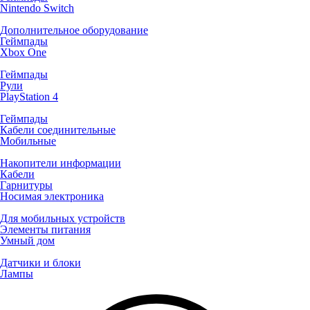
Nintendo Switch
Дополнительное оборудование
Геймпады
Xbox One
Геймпады
Рули
PlayStation 4
Геймпады
Кабели соединительные
Мобильные
Накопители информации
Кабели
Гарнитуры
Носимая электроника
Для мобильных устройств
Элементы питания
Умный дом
Датчики и блоки
Лампы