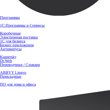
Программы
1С:Программы и Сервисы
Коробочные
Электронная поставка
1С для бизнеса
Бизнес-приложения
Антивирусы
Kaspersky
Dr.Web
Переводчики / Словари
ABBYY Lingvo
Прикладные
ПО для дома и офиса