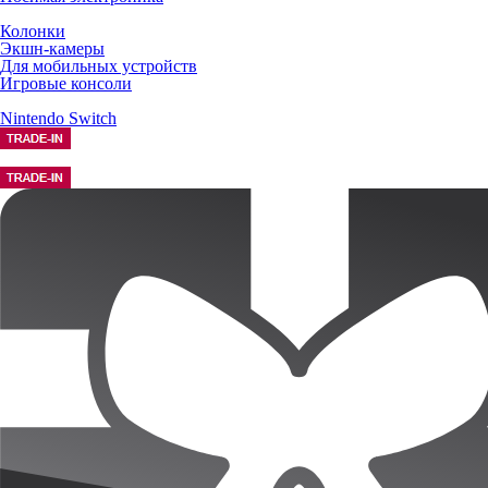
Колонки
Экшн-камеры
Для мобильных устройств
Игровые консоли
Nintendo Switch