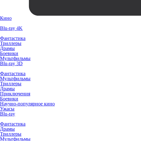
Кино
Blu-ray 4K
Фантастика
Триллеры
Драмы
Боевики
Мультфильмы
Blu-ray 3D
Фантастика
Мультфильмы
Триллеры
Драмы
Приключения
Боевики
Научно-популярное кино
Ужасы
Blu-ray
Фантастика
Драмы
Триллеры
Мультфильмы