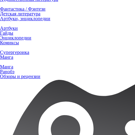
Фантастика / Фэнтези
Детская литература
Артбуки, энциклопедии
Артбуки
Гайды
Энциклопедии
Комиксы
Супергероика
Манга
Манга
Ранобэ
Обзоры и рецензии