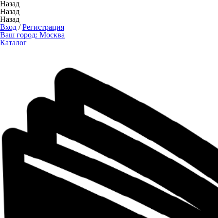
Назад
Назад
Назад
Вход
/
Регистрация
Ваш город:
Москва
Каталог