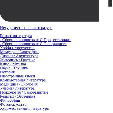
Нехудожественная литература
Бизнес литература
- Сборник вопросов «1С:Профессионал»
- Сборник вопросов «1С:Специалист»
Хобби и творчество
Мемуары / Биографии
Дизайн / Архитектура
Живопись / Графика
Кино / Музыка
Наука / Техника
История
Иностранные языки
Компьютерная литература
Медицина / Биология
Учебная литература
Психология / Саморазвитие
Религия / Эзотерика
Философия
Фотоискусство
Художественная литература