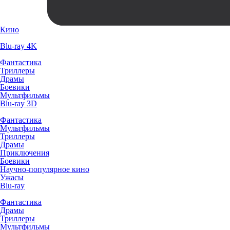
Кино
Blu-ray 4K
Фантастика
Триллеры
Драмы
Боевики
Мультфильмы
Blu-ray 3D
Фантастика
Мультфильмы
Триллеры
Драмы
Приключения
Боевики
Научно-популярное кино
Ужасы
Blu-ray
Фантастика
Драмы
Триллеры
Мультфильмы