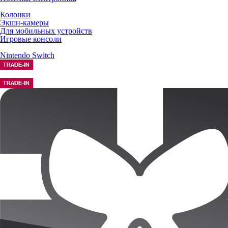
Колонки
Экшн-камеры
Для мобильных устройств
Игровые консоли
Nintendo Switch