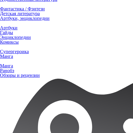
Фантастика / Фэнтези
Детская литература
Артбуки, энциклопедии
Артбуки
Гайды
Энциклопедии
Комиксы
Супергероика
Манга
Манга
Ранобэ
Обзоры и рецензии