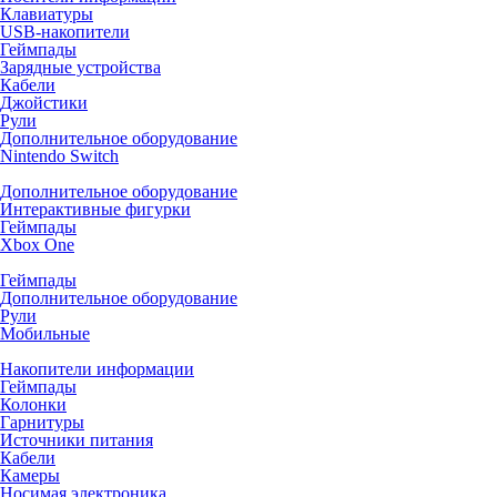
Клавиатуры
USB-накопители
Геймпады
Зарядные устройства
Кабели
Джойстики
Рули
Дополнительное оборудование
Nintendo Switch
Дополнительное оборудование
Интерактивные фигурки
Геймпады
Xbox One
Геймпады
Дополнительное оборудование
Рули
Мобильные
Накопители информации
Геймпады
Колонки
Гарнитуры
Источники питания
Кабели
Камеры
Носимая электроника