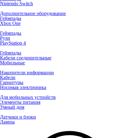
Nintendo Switch
Дополнительное оборудование
Геймпады
Xbox One
Геймпады
Рули
PlayStation 4
Геймпады
Кабели соединительные
Мобильные
Накопители информации
Кабели
Гарнитуры
Носимая электроника
Для мобильных устройств
Элементы питания
Умный дом
Датчики и блоки
Лампы