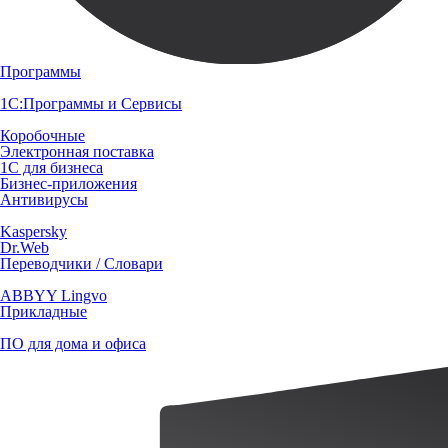
Программы
1С:Программы и Сервисы
Коробочные
Электронная поставка
1С для бизнеса
Бизнес-приложения
Антивирусы
Kaspersky
Dr.Web
Переводчики / Словари
ABBYY Lingvo
Прикладные
ПО для дома и офиса