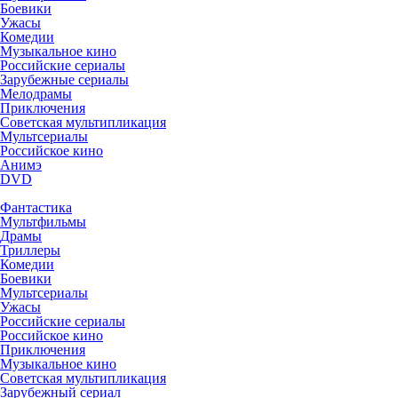
Боевики
Ужасы
Комедии
Музыкальное кино
Российские сериалы
Зарубежные сериалы
Мелодрамы
Приключения
Советская мультипликация
Мультсериалы
Российское кино
Анимэ
DVD
Фантастика
Мультфильмы
Драмы
Триллеры
Комедии
Боевики
Мультсериалы
Ужасы
Российские сериалы
Российское кино
Приключения
Музыкальное кино
Советская мультипликация
Зарубежный сериал