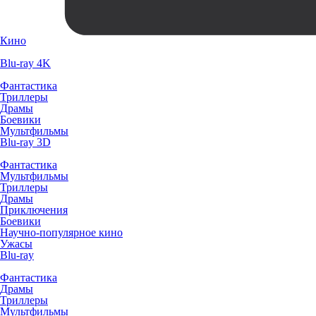
Кино
Blu-ray 4K
Фантастика
Триллеры
Драмы
Боевики
Мультфильмы
Blu-ray 3D
Фантастика
Мультфильмы
Триллеры
Драмы
Приключения
Боевики
Научно-популярное кино
Ужасы
Blu-ray
Фантастика
Драмы
Триллеры
Мультфильмы