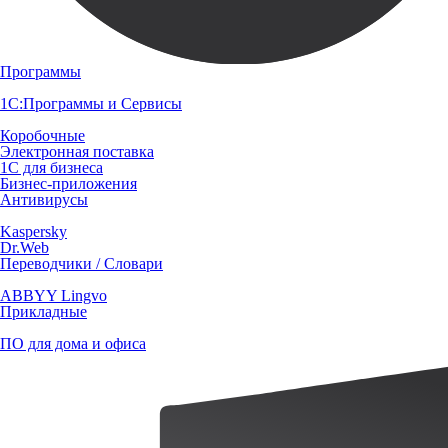
Программы
1С:Программы и Сервисы
Коробочные
Электронная поставка
1С для бизнеса
Бизнес-приложения
Антивирусы
Kaspersky
Dr.Web
Переводчики / Словари
ABBYY Lingvo
Прикладные
ПО для дома и офиса