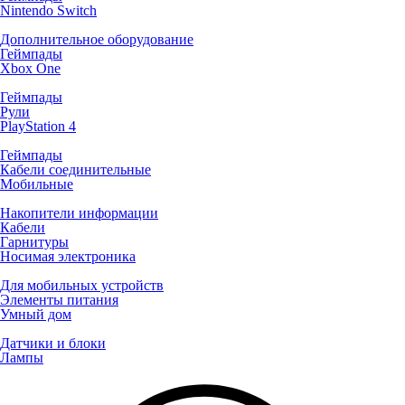
Nintendo Switch
Дополнительное оборудование
Геймпады
Xbox One
Геймпады
Рули
PlayStation 4
Геймпады
Кабели соединительные
Мобильные
Накопители информации
Кабели
Гарнитуры
Носимая электроника
Для мобильных устройств
Элементы питания
Умный дом
Датчики и блоки
Лампы