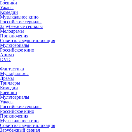
Боевики
Ужасы
Комедии
Музыкальное кино
Российские сериалы
Зарубежные сериалы
Мелодрамы
Приключения
Советская мультипликация
Мультсериалы
Российское кино
Анимэ
DVD
Фантастика
Мультфильмы
Драмы
Триллеры
Комедии
Боевики
Мультсериалы
Ужасы
Российские сериалы
Российское кино
Приключения
Музыкальное кино
Советская мультипликация
Зарубежный сериал