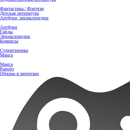
Фантастика / Фэнтези
Детская литература
Артбуки, энциклопедии
Артбуки
Гайды
Энциклопедии
Комиксы
Супергероика
Манга
Манга
Ранобэ
Обзоры и рецензии