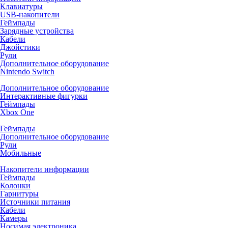
Клавиатуры
USB-накопители
Геймпады
Зарядные устройства
Кабели
Джойстики
Рули
Дополнительное оборудование
Nintendo Switch
Дополнительное оборудование
Интерактивные фигурки
Геймпады
Xbox One
Геймпады
Дополнительное оборудование
Рули
Мобильные
Накопители информации
Геймпады
Колонки
Гарнитуры
Источники питания
Кабели
Камеры
Носимая электроника