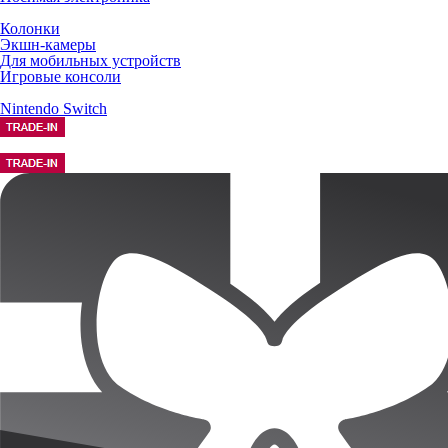
Колонки
Экшн-камеры
Для мобильных устройств
Игровые консоли
Nintendo Switch