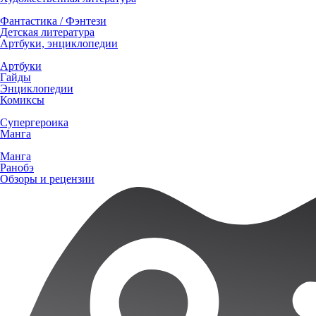
Фантастика / Фэнтези
Детская литература
Артбуки, энциклопедии
Артбуки
Гайды
Энциклопедии
Комиксы
Супергероика
Манга
Манга
Ранобэ
Обзоры и рецензии