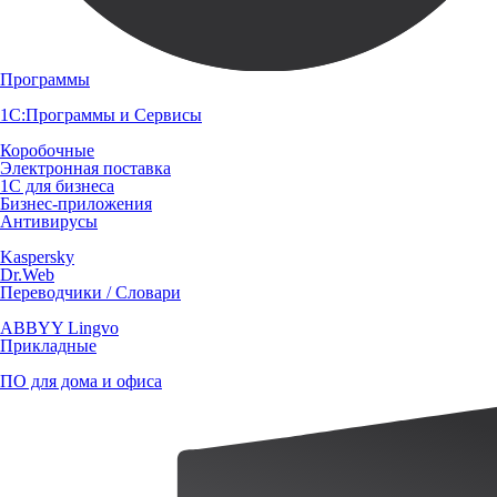
Программы
1С:Программы и Сервисы
Коробочные
Электронная поставка
1С для бизнеса
Бизнес-приложения
Антивирусы
Kaspersky
Dr.Web
Переводчики / Словари
ABBYY Lingvo
Прикладные
ПО для дома и офиса