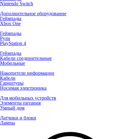
Nintendo Switch
Дополнительное оборудование
Геймпады
Xbox One
Геймпады
Рули
PlayStation 4
Геймпады
Кабели соединительные
Мобильные
Накопители информации
Кабели
Гарнитуры
Носимая электроника
Для мобильных устройств
Элементы питания
Умный дом
Датчики и блоки
Лампы