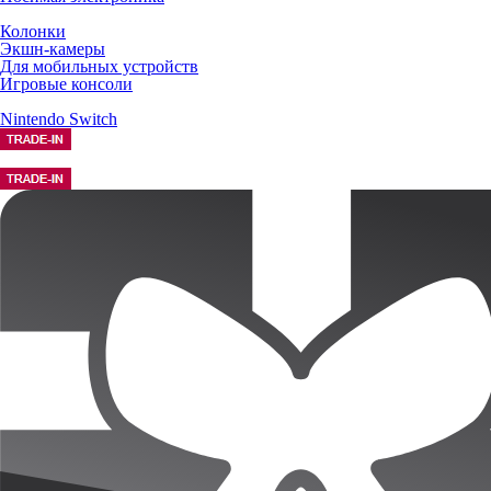
Колонки
Экшн-камеры
Для мобильных устройств
Игровые консоли
Nintendo Switch