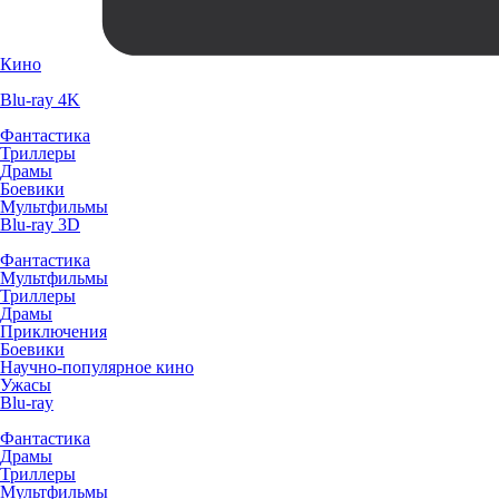
Кино
Blu-ray 4K
Фантастика
Триллеры
Драмы
Боевики
Мультфильмы
Blu-ray 3D
Фантастика
Мультфильмы
Триллеры
Драмы
Приключения
Боевики
Научно-популярное кино
Ужасы
Blu-ray
Фантастика
Драмы
Триллеры
Мультфильмы