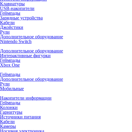
Клавиатуры
USB-накопители
Геймпады
Зарядные устройства
Кабели
Джойстики
Рули
Дополнительное оборудование
Nintendo Switch
Дополнительное оборудование
Интерактивные фигурки
Геймпады
Xbox One
Геймпады
Дополнительное оборудование
Рули
Мобильные
Накопители информации
Геймпады
Колонки
Гарнитуры
Источники питания
Кабели
Камеры
Носимая электроника