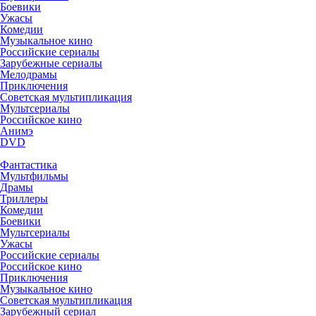
Боевики
Ужасы
Комедии
Музыкальное кино
Российские сериалы
Зарубежные сериалы
Мелодрамы
Приключения
Советская мультипликация
Мультсериалы
Российское кино
Анимэ
DVD
Фантастика
Мультфильмы
Драмы
Триллеры
Комедии
Боевики
Мультсериалы
Ужасы
Российские сериалы
Российское кино
Приключения
Музыкальное кино
Советская мультипликация
Зарубежный сериал