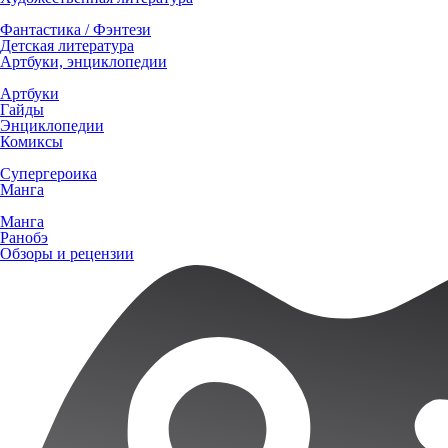
Фантастика / Фэнтези
Детская литература
Артбуки, энциклопедии
Артбуки
Гайды
Энциклопедии
Комиксы
Супергероика
Манга
Манга
Ранобэ
Обзоры и рецензии