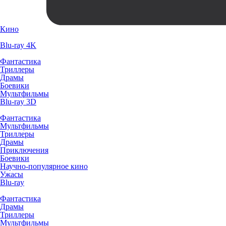
Кино
Blu-ray 4K
Фантастика
Триллеры
Драмы
Боевики
Мультфильмы
Blu-ray 3D
Фантастика
Мультфильмы
Триллеры
Драмы
Приключения
Боевики
Научно-популярное кино
Ужасы
Blu-ray
Фантастика
Драмы
Триллеры
Мультфильмы