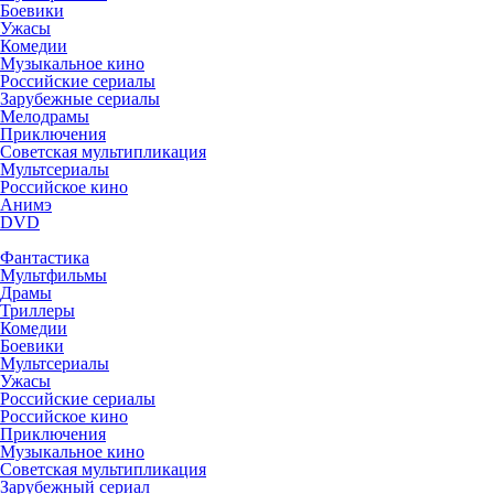
Боевики
Ужасы
Комедии
Музыкальное кино
Российские сериалы
Зарубежные сериалы
Мелодрамы
Приключения
Советская мультипликация
Мультсериалы
Российское кино
Анимэ
DVD
Фантастика
Мультфильмы
Драмы
Триллеры
Комедии
Боевики
Мультсериалы
Ужасы
Российские сериалы
Российское кино
Приключения
Музыкальное кино
Советская мультипликация
Зарубежный сериал