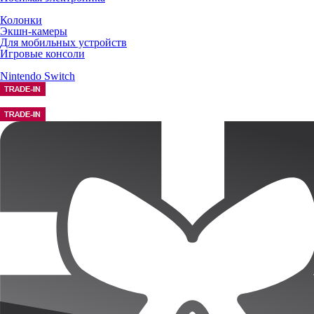
Колонки
Экшн-камеры
Для мобильных устройств
Игровые консоли
Nintendo Switch