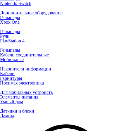
Nintendo Switch
Дополнительное оборудование
Геймпады
Xbox One
Геймпады
Рули
PlayStation 4
Геймпады
Кабели соединительные
Мобильные
Накопители информации
Кабели
Гарнитуры
Носимая электроника
Для мобильных устройств
Элементы питания
Умный дом
Датчики и блоки
Лампы