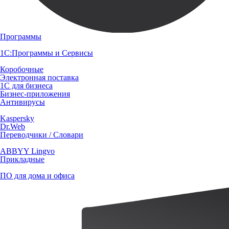
Программы
1С:Программы и Сервисы
Коробочные
Электронная поставка
1С для бизнеса
Бизнес-приложения
Антивирусы
Kaspersky
Dr.Web
Переводчики / Словари
ABBYY Lingvo
Прикладные
ПО для дома и офиса