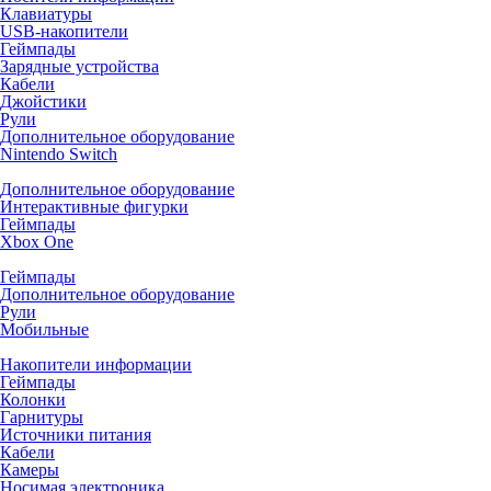
Клавиатуры
USB-накопители
Геймпады
Зарядные устройства
Кабели
Джойстики
Рули
Дополнительное оборудование
Nintendo Switch
Дополнительное оборудование
Интерактивные фигурки
Геймпады
Xbox One
Геймпады
Дополнительное оборудование
Рули
Мобильные
Накопители информации
Геймпады
Колонки
Гарнитуры
Источники питания
Кабели
Камеры
Носимая электроника