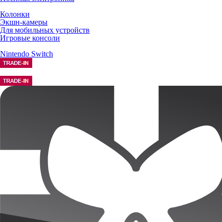
Колонки
Экшн-камеры
Для мобильных устройств
Игровые консоли
Nintendo Switch