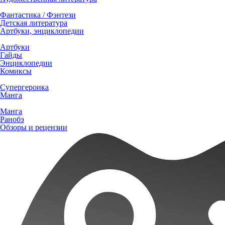
Фантастика / Фэнтези
Детская литература
Артбуки, энциклопедии
Артбуки
Гайды
Энциклопедии
Комиксы
Супергероика
Манга
Манга
Ранобэ
Обзоры и рецензии