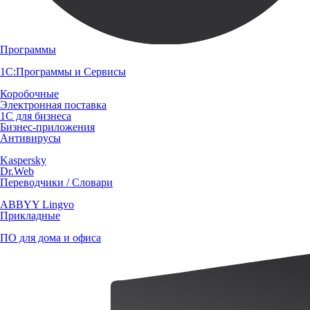
Программы
1С:Программы и Сервисы
Коробочные
Электронная поставка
1С для бизнеса
Бизнес-приложения
Антивирусы
Kaspersky
Dr.Web
Переводчики / Словари
ABBYY Lingvo
Прикладные
ПО для дома и офиса