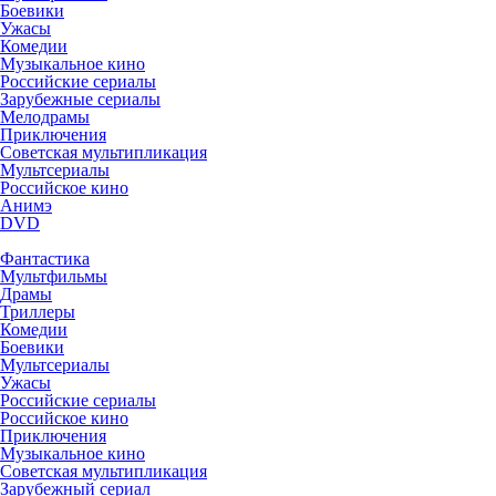
Боевики
Ужасы
Комедии
Музыкальное кино
Российские сериалы
Зарубежные сериалы
Мелодрамы
Приключения
Советская мультипликация
Мультсериалы
Российское кино
Анимэ
DVD
Фантастика
Мультфильмы
Драмы
Триллеры
Комедии
Боевики
Мультсериалы
Ужасы
Российские сериалы
Российское кино
Приключения
Музыкальное кино
Советская мультипликация
Зарубежный сериал