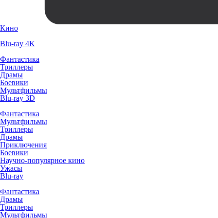
Кино
Blu-ray 4K
Фантастика
Триллеры
Драмы
Боевики
Мультфильмы
Blu-ray 3D
Фантастика
Мультфильмы
Триллеры
Драмы
Приключения
Боевики
Научно-популярное кино
Ужасы
Blu-ray
Фантастика
Драмы
Триллеры
Мультфильмы