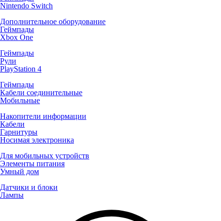
Nintendo Switch
Дополнительное оборудование
Геймпады
Xbox One
Геймпады
Рули
PlayStation 4
Геймпады
Кабели соединительные
Мобильные
Накопители информации
Кабели
Гарнитуры
Носимая электроника
Для мобильных устройств
Элементы питания
Умный дом
Датчики и блоки
Лампы