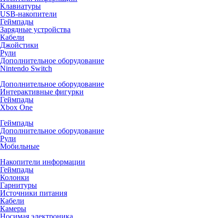
Клавиатуры
USB-накопители
Геймпады
Зарядные устройства
Кабели
Джойстики
Рули
Дополнительное оборудование
Nintendo Switch
Дополнительное оборудование
Интерактивные фигурки
Геймпады
Xbox One
Геймпады
Дополнительное оборудование
Рули
Мобильные
Накопители информации
Геймпады
Колонки
Гарнитуры
Источники питания
Кабели
Камеры
Носимая электроника