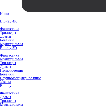
Кино
Blu-ray 4K
Фантастика
Триллеры
Драмы
Боевики
Мультфильмы
Blu-ray 3D
Фантастика
Мультфильмы
Триллеры
Драмы
Приключения
Боевики
Научно-популярное кино
Ужасы
Blu-ray
Фантастика
Драмы
Триллеры
Мультфильмы