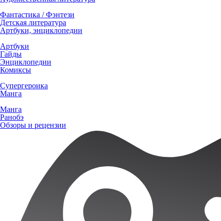
Фантастика / Фэнтези
Детская литература
Артбуки, энциклопедии
Артбуки
Гайды
Энциклопедии
Комиксы
Супергероика
Манга
Манга
Ранобэ
Обзоры и рецензии