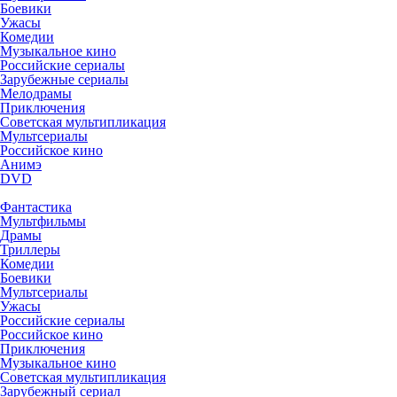
Боевики
Ужасы
Комедии
Музыкальное кино
Российские сериалы
Зарубежные сериалы
Мелодрамы
Приключения
Советская мультипликация
Мультсериалы
Российское кино
Анимэ
DVD
Фантастика
Мультфильмы
Драмы
Триллеры
Комедии
Боевики
Мультсериалы
Ужасы
Российские сериалы
Российское кино
Приключения
Музыкальное кино
Советская мультипликация
Зарубежный сериал