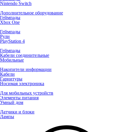
Nintendo Switch
Дополнительное оборудование
Геймпады
Xbox One
Геймпады
Рули
PlayStation 4
Геймпады
Кабели соединительные
Мобильные
Накопители информации
Кабели
Гарнитуры
Носимая электроника
Для мобильных устройств
Элементы питания
Умный дом
Датчики и блоки
Лампы