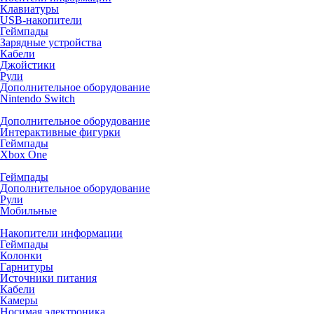
Клавиатуры
USB-накопители
Геймпады
Зарядные устройства
Кабели
Джойстики
Рули
Дополнительное оборудование
Nintendo Switch
Дополнительное оборудование
Интерактивные фигурки
Геймпады
Xbox One
Геймпады
Дополнительное оборудование
Рули
Мобильные
Накопители информации
Геймпады
Колонки
Гарнитуры
Источники питания
Кабели
Камеры
Носимая электроника