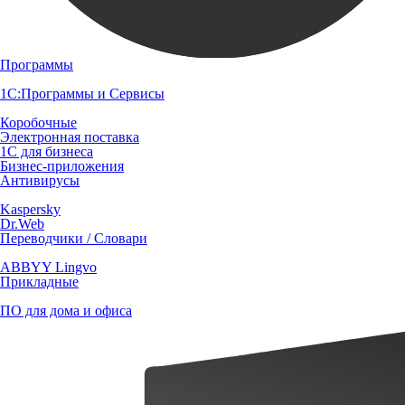
Программы
1С:Программы и Сервисы
Коробочные
Электронная поставка
1С для бизнеса
Бизнес-приложения
Антивирусы
Kaspersky
Dr.Web
Переводчики / Словари
ABBYY Lingvo
Прикладные
ПО для дома и офиса