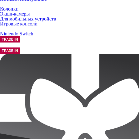
Колонки
Экшн-камеры
Для мобильных устройств
Игровые консоли
Nintendo Switch