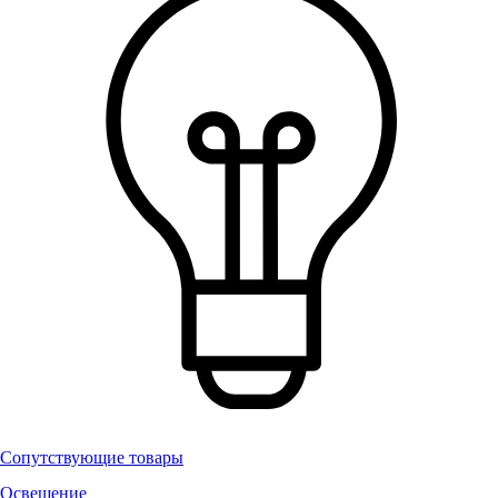
Сопутствующие товары
Освещение