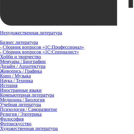
Нехудожественная литература
Бизнес литература
- Сборник вопросов «1С:Профессионал»
- Сборник вопросов «1С:Специалист»
Хобби и творчество
Мемуары / Биографии
Дизайн / Архитектура
Живопись / Графика
Кино / Музыка
Наука / Техника
История
Иностранные языки
Компьютерная литература
Медицина / Биология
Учебная литература
Психология / Саморазвитие
Религия / Эзотерика
Философия
Фотоискусство
Художественная литература