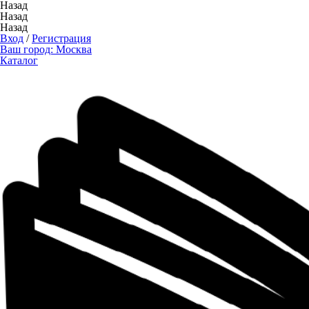
Назад
Назад
Назад
Вход
/
Регистрация
Ваш город:
Москва
Каталог