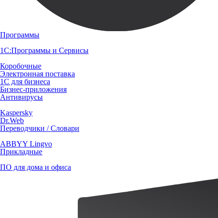
Программы
1С:Программы и Сервисы
Коробочные
Электронная поставка
1С для бизнеса
Бизнес-приложения
Антивирусы
Kaspersky
Dr.Web
Переводчики / Словари
ABBYY Lingvo
Прикладные
ПО для дома и офиса