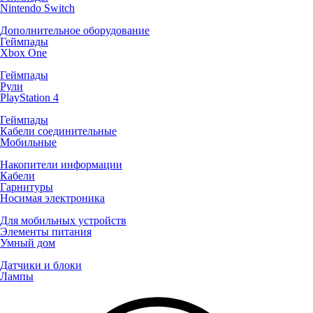
Nintendo Switch
Дополнительное оборудование
Геймпады
Xbox One
Геймпады
Рули
PlayStation 4
Геймпады
Кабели соединительные
Мобильные
Накопители информации
Кабели
Гарнитуры
Носимая электроника
Для мобильных устройств
Элементы питания
Умный дом
Датчики и блоки
Лампы