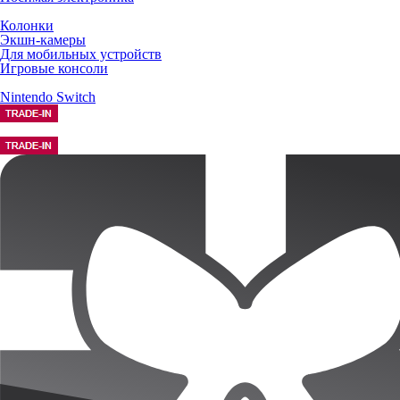
Колонки
Экшн-камеры
Для мобильных устройств
Игровые консоли
Nintendo Switch