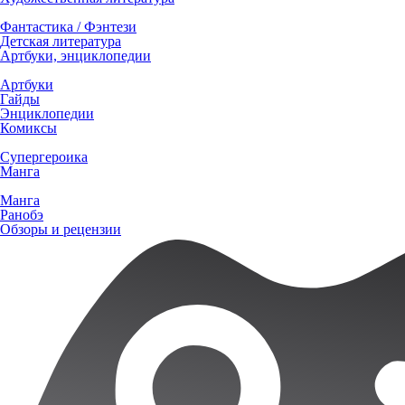
Фантастика / Фэнтези
Детская литература
Артбуки, энциклопедии
Артбуки
Гайды
Энциклопедии
Комиксы
Супергероика
Манга
Манга
Ранобэ
Обзоры и рецензии