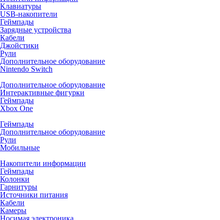
Клавиатуры
USB-накопители
Геймпады
Зарядные устройства
Кабели
Джойстики
Рули
Дополнительное оборудование
Nintendo Switch
Дополнительное оборудование
Интерактивные фигурки
Геймпады
Xbox One
Геймпады
Дополнительное оборудование
Рули
Мобильные
Накопители информации
Геймпады
Колонки
Гарнитуры
Источники питания
Кабели
Камеры
Носимая электроника