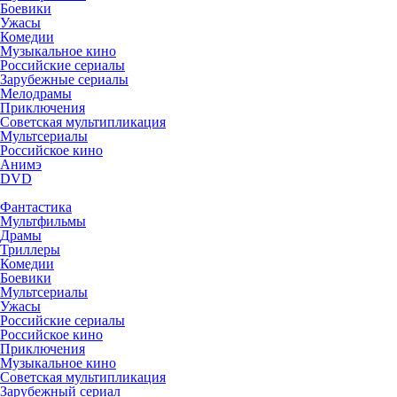
Боевики
Ужасы
Комедии
Музыкальное кино
Российские сериалы
Зарубежные сериалы
Мелодрамы
Приключения
Советская мультипликация
Мультсериалы
Российское кино
Анимэ
DVD
Фантастика
Мультфильмы
Драмы
Триллеры
Комедии
Боевики
Мультсериалы
Ужасы
Российские сериалы
Российское кино
Приключения
Музыкальное кино
Советская мультипликация
Зарубежный сериал