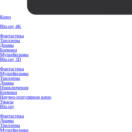
Кино
Blu-ray 4K
Фантастика
Триллеры
Драмы
Боевики
Мультфильмы
Blu-ray 3D
Фантастика
Мультфильмы
Триллеры
Драмы
Приключения
Боевики
Научно-популярное кино
Ужасы
Blu-ray
Фантастика
Драмы
Триллеры
Мультфильмы