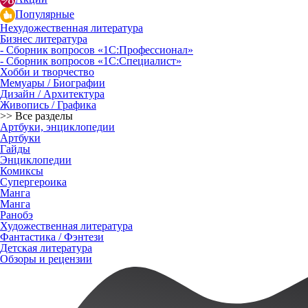
Популярные
Нехудожественная литература
Бизнес литература
- Сборник вопросов «1С:Профессионал»
- Сборник вопросов «1С:Специалист»
Хобби и творчество
Мемуары / Биографии
Дизайн / Архитектура
Живопись / Графика
>> Все разделы
Артбуки, энциклопедии
Артбуки
Гайды
Энциклопедии
Комиксы
Супергероика
Манга
Манга
Ранобэ
Художественная литература
Фантастика / Фэнтези
Детская литература
Обзоры и рецензии