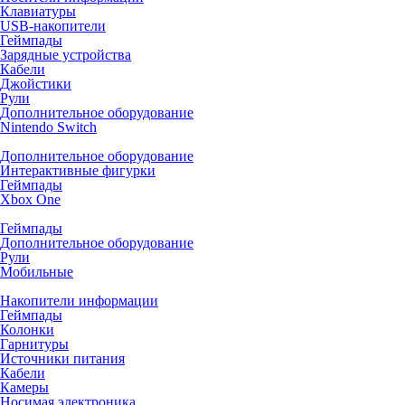
Клавиатуры
USB-накопители
Геймпады
Зарядные устройства
Кабели
Джойстики
Рули
Дополнительное оборудование
Nintendo Switch
Дополнительное оборудование
Интерактивные фигурки
Геймпады
Xbox One
Геймпады
Дополнительное оборудование
Рули
Мобильные
Накопители информации
Геймпады
Колонки
Гарнитуры
Источники питания
Кабели
Камеры
Носимая электроника