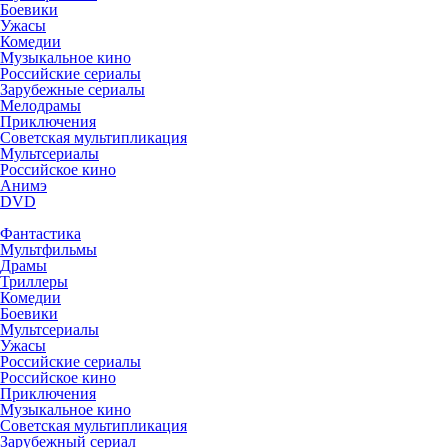
Боевики
Ужасы
Комедии
Музыкальное кино
Российские сериалы
Зарубежные сериалы
Мелодрамы
Приключения
Советская мультипликация
Мультсериалы
Российское кино
Анимэ
DVD
Фантастика
Мультфильмы
Драмы
Триллеры
Комедии
Боевики
Мультсериалы
Ужасы
Российские сериалы
Российское кино
Приключения
Музыкальное кино
Советская мультипликация
Зарубежный сериал