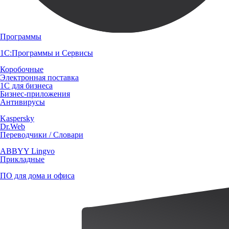
Программы
1С:Программы и Сервисы
Коробочные
Электронная поставка
1С для бизнеса
Бизнес-приложения
Антивирусы
Kaspersky
Dr.Web
Переводчики / Словари
ABBYY Lingvo
Прикладные
ПО для дома и офиса