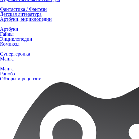
Фантастика / Фэнтези
Детская литература
Артбуки, энциклопедии
Артбуки
Гайды
Энциклопедии
Комиксы
Супергероика
Манга
Манга
Ранобэ
Обзоры и рецензии