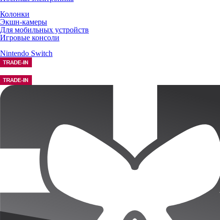
Колонки
Экшн-камеры
Для мобильных устройств
Игровые консоли
Nintendo Switch