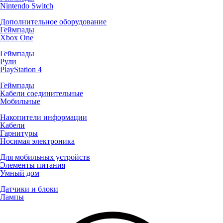
Nintendo Switch
Дополнительное оборудование
Геймпады
Xbox One
Геймпады
Рули
PlayStation 4
Геймпады
Кабели соединительные
Мобильные
Накопители информации
Кабели
Гарнитуры
Носимая электроника
Для мобильных устройств
Элементы питания
Умный дом
Датчики и блоки
Лампы