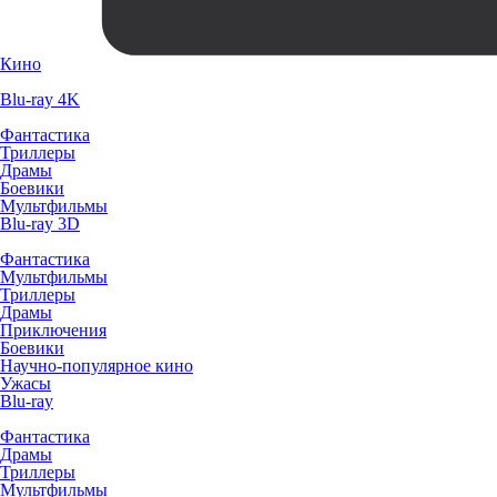
Кино
Blu-ray 4K
Фантастика
Триллеры
Драмы
Боевики
Мультфильмы
Blu-ray 3D
Фантастика
Мультфильмы
Триллеры
Драмы
Приключения
Боевики
Научно-популярное кино
Ужасы
Blu-ray
Фантастика
Драмы
Триллеры
Мультфильмы