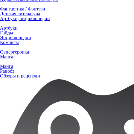
Фантастика / Фэнтези
Детская литература
Артбуки, энциклопедии
Артбуки
Гайды
Энциклопедии
Комиксы
Супергероика
Манга
Манга
Ранобэ
Обзоры и рецензии