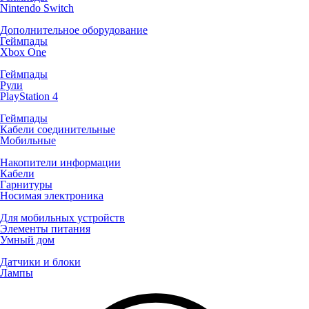
Nintendo Switch
Дополнительное оборудование
Геймпады
Xbox One
Геймпады
Рули
PlayStation 4
Геймпады
Кабели соединительные
Мобильные
Накопители информации
Кабели
Гарнитуры
Носимая электроника
Для мобильных устройств
Элементы питания
Умный дом
Датчики и блоки
Лампы