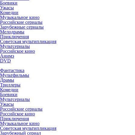
Боевики
Ужасы
Комедии
Музыкальное кино
Российские сериалы
Зарубежные сериалы
Мелодрамы
Приключения
Советская мультипликация
Мультсериалы
Российское кино
Анимэ
DVD
Фантастика
Мультфильмы
Драмы
Триллеры
Комедии
Боевики
Мультсериалы
Ужасы
Российские сериалы
Российское кино
Приключения
Музыкальное кино
Советская мультипликация
Зарубежный сериал