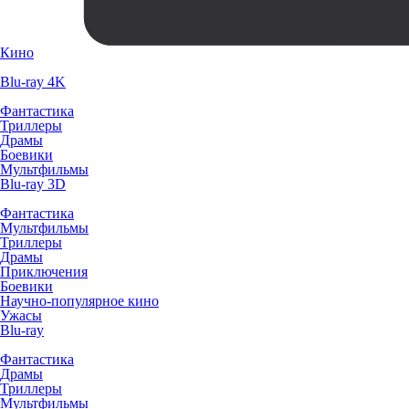
Кино
Blu-ray 4K
Фантастика
Триллеры
Драмы
Боевики
Мультфильмы
Blu-ray 3D
Фантастика
Мультфильмы
Триллеры
Драмы
Приключения
Боевики
Научно-популярное кино
Ужасы
Blu-ray
Фантастика
Драмы
Триллеры
Мультфильмы