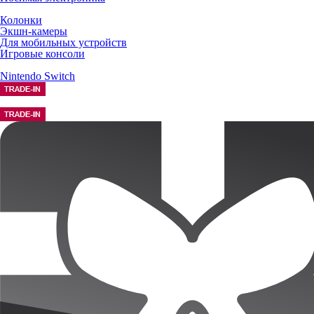
Колонки
Экшн-камеры
Для мобильных устройств
Игровые консоли
Nintendo Switch