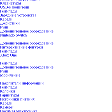
Клавиатуры
USB-накопители
Геймпады
Зарядные устройства
Кабели
Джойстики
Рули
Дополнительное оборудование
Nintendo Switch
Дополнительное оборудование
Интерактивные фигурки
Геймпады
Xbox One
Геймпады
Дополнительное оборудование
Рули
Мобильные
Накопители информации
Геймпады
Колонки
Гарнитуры
Источники питания
Кабели
Камеры
Носимая электроника