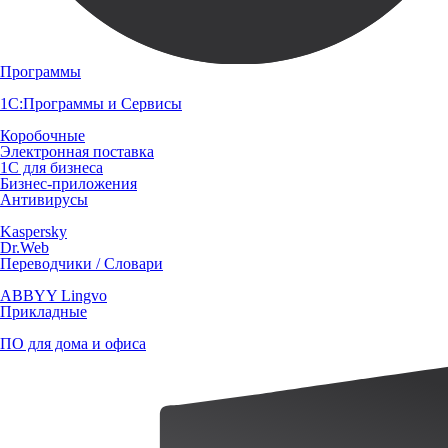
Программы
1С:Программы и Сервисы
Коробочные
Электронная поставка
1С для бизнеса
Бизнес-приложения
Антивирусы
Kaspersky
Dr.Web
Переводчики / Словари
ABBYY Lingvo
Прикладные
ПО для дома и офиса