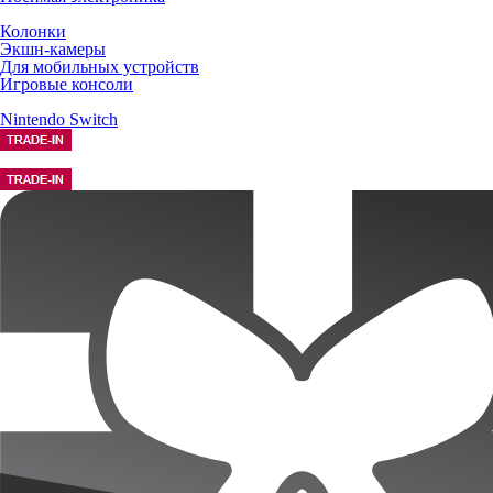
Колонки
Экшн-камеры
Для мобильных устройств
Игровые консоли
Nintendo Switch