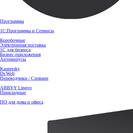
Программы
1С:Программы и Сервисы
Коробочные
Электронная поставка
1С для бизнеса
Бизнес-приложения
Антивирусы
Kaspersky
Dr.Web
Переводчики / Словари
ABBYY Lingvo
Прикладные
ПО для дома и офиса