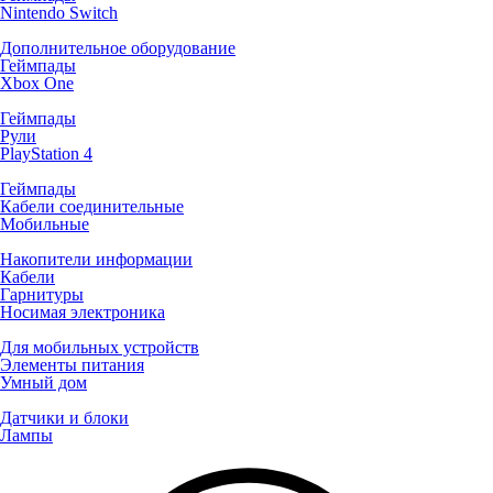
Nintendo Switch
Дополнительное оборудование
Геймпады
Xbox One
Геймпады
Рули
PlayStation 4
Геймпады
Кабели соединительные
Мобильные
Накопители информации
Кабели
Гарнитуры
Носимая электроника
Для мобильных устройств
Элементы питания
Умный дом
Датчики и блоки
Лампы