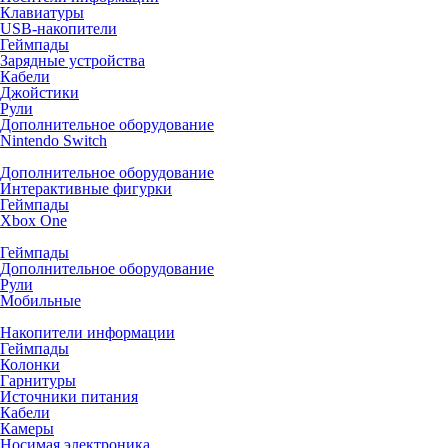
Клавиатуры
USB-накопители
Геймпады
Зарядные устройства
Кабели
Джойстики
Рули
Дополнительное оборудование
Nintendo Switch
Дополнительное оборудование
Интерактивные фигурки
Геймпады
Xbox One
Геймпады
Дополнительное оборудование
Рули
Мобильные
Накопители информации
Геймпады
Колонки
Гарнитуры
Источники питания
Кабели
Камеры
Носимая электроника