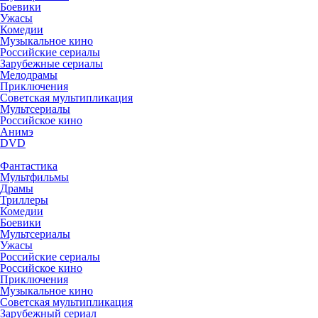
Боевики
Ужасы
Комедии
Музыкальное кино
Российские сериалы
Зарубежные сериалы
Мелодрамы
Приключения
Советская мультипликация
Мультсериалы
Российское кино
Анимэ
DVD
Фантастика
Мультфильмы
Драмы
Триллеры
Комедии
Боевики
Мультсериалы
Ужасы
Российские сериалы
Российское кино
Приключения
Музыкальное кино
Советская мультипликация
Зарубежный сериал