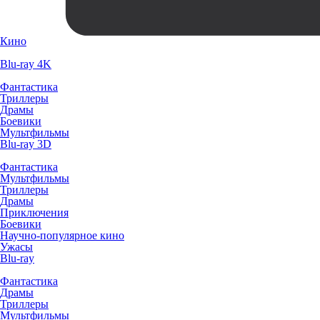
Кино
Blu-ray 4K
Фантастика
Триллеры
Драмы
Боевики
Мультфильмы
Blu-ray 3D
Фантастика
Мультфильмы
Триллеры
Драмы
Приключения
Боевики
Научно-популярное кино
Ужасы
Blu-ray
Фантастика
Драмы
Триллеры
Мультфильмы