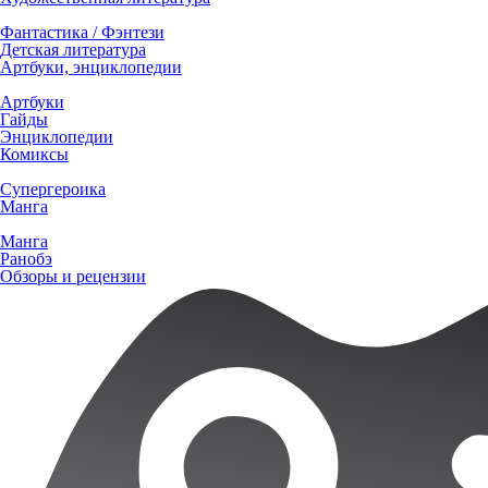
Фантастика / Фэнтези
Детская литература
Артбуки, энциклопедии
Артбуки
Гайды
Энциклопедии
Комиксы
Супергероика
Манга
Манга
Ранобэ
Обзоры и рецензии