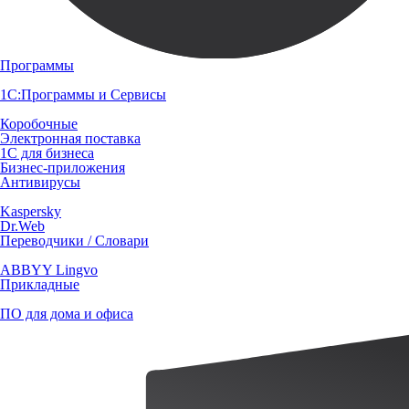
Программы
1С:Программы и Сервисы
Коробочные
Электронная поставка
1С для бизнеса
Бизнес-приложения
Антивирусы
Kaspersky
Dr.Web
Переводчики / Словари
ABBYY Lingvo
Прикладные
ПО для дома и офиса