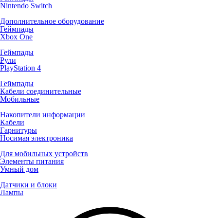
Nintendo Switch
Дополнительное оборудование
Геймпады
Xbox One
Геймпады
Рули
PlayStation 4
Геймпады
Кабели соединительные
Мобильные
Накопители информации
Кабели
Гарнитуры
Носимая электроника
Для мобильных устройств
Элементы питания
Умный дом
Датчики и блоки
Лампы