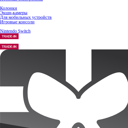
Колонки
Экшн-камеры
Для мобильных устройств
Игровые консоли
Nintendo Switch