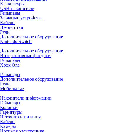
Клавиатуры
USB-накопители
Геймпады
Зарядные устройства
Кабели
Джойстики
Рули
Дополнительное оборудование
Nintendo Switch
Дополнительное оборудование
Интерактивные фигурки
Геймпады
Xbox One
Геймпады
Дополнительное оборудование
Рули
Мобильные
Накопители информации
Геймпады
Колонки
Гарнитуры
Источники питания
Кабели
Камеры
Носимая электроника