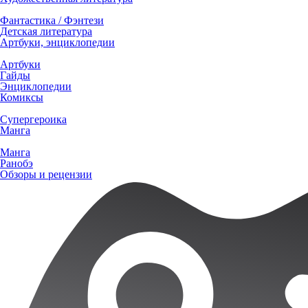
Фантастика / Фэнтези
Детская литература
Артбуки, энциклопедии
Артбуки
Гайды
Энциклопедии
Комиксы
Супергероика
Манга
Манга
Ранобэ
Обзоры и рецензии