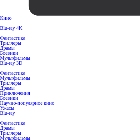
Кино
Blu-ray 4K
Фантастика
Триллеры
Драмы
Боевики
Мультфильмы
Blu-ray 3D
Фантастика
Мультфильмы
Триллеры
Драмы
Приключения
Боевики
Научно-популярное кино
Ужасы
Blu-ray
Фантастика
Драмы
Триллеры
Мультфильмы