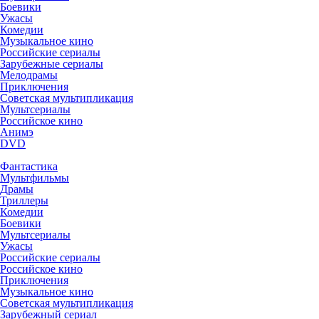
Боевики
Ужасы
Комедии
Музыкальное кино
Российские сериалы
Зарубежные сериалы
Мелодрамы
Приключения
Советская мультипликация
Мультсериалы
Российское кино
Анимэ
DVD
Фантастика
Мультфильмы
Драмы
Триллеры
Комедии
Боевики
Мультсериалы
Ужасы
Российские сериалы
Российское кино
Приключения
Музыкальное кино
Советская мультипликация
Зарубежный сериал