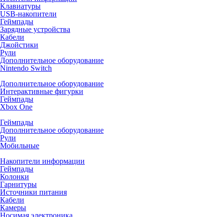
Клавиатуры
USB-накопители
Геймпады
Зарядные устройства
Кабели
Джойстики
Рули
Дополнительное оборудование
Nintendo Switch
Дополнительное оборудование
Интерактивные фигурки
Геймпады
Xbox One
Геймпады
Дополнительное оборудование
Рули
Мобильные
Накопители информации
Геймпады
Колонки
Гарнитуры
Источники питания
Кабели
Камеры
Носимая электроника