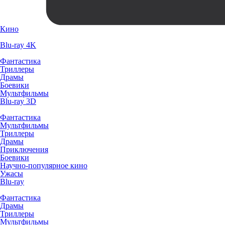
Кино
Blu-ray 4K
Фантастика
Триллеры
Драмы
Боевики
Мультфильмы
Blu-ray 3D
Фантастика
Мультфильмы
Триллеры
Драмы
Приключения
Боевики
Научно-популярное кино
Ужасы
Blu-ray
Фантастика
Драмы
Триллеры
Мультфильмы