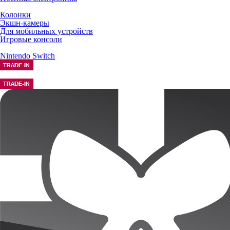
Колонки
Экшн-камеры
Для мобильных устройств
Игровые консоли
Nintendo Switch