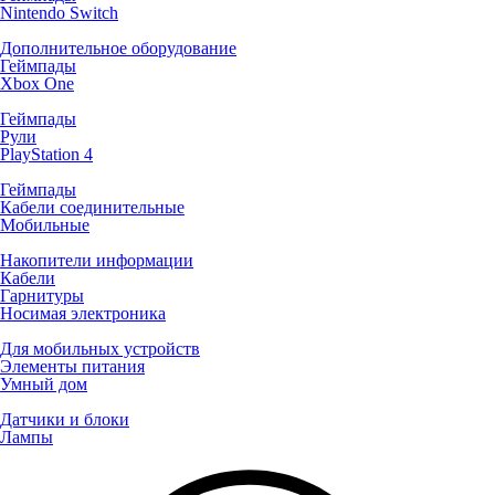
Nintendo Switch
Дополнительное оборудование
Геймпады
Xbox One
Геймпады
Рули
PlayStation 4
Геймпады
Кабели соединительные
Мобильные
Накопители информации
Кабели
Гарнитуры
Носимая электроника
Для мобильных устройств
Элементы питания
Умный дом
Датчики и блоки
Лампы