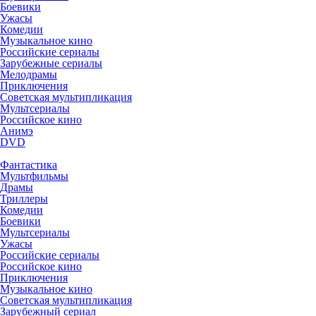
Боевики
Ужасы
Комедии
Музыкальное кино
Российские сериалы
Зарубежные сериалы
Мелодрамы
Приключения
Советская мультипликация
Мультсериалы
Российское кино
Анимэ
DVD
Фантастика
Мультфильмы
Драмы
Триллеры
Комедии
Боевики
Мультсериалы
Ужасы
Российские сериалы
Российское кино
Приключения
Музыкальное кино
Советская мультипликация
Зарубежный сериал