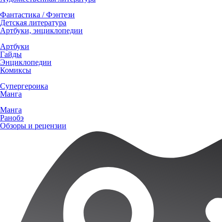
Фантастика / Фэнтези
Детская литература
Артбуки, энциклопедии
Артбуки
Гайды
Энциклопедии
Комиксы
Супергероика
Манга
Манга
Ранобэ
Обзоры и рецензии