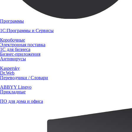
Программы
1С:Программы и Сервисы
Коробочные
Электронная поставка
1С для бизнеса
Бизнес-приложения
Антивирусы
Kaspersky
Dr.Web
Переводчики / Словари
ABBYY Lingvo
Прикладные
ПО для дома и офиса