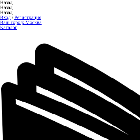
Назад
Назад
Назад
Вход
/
Регистрация
Ваш город:
Москва
Каталог