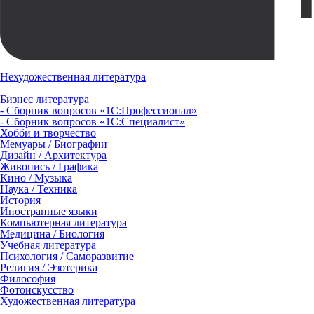
Нехудожественная литература
Бизнес литература
- Сборник вопросов «1С:Профессионал»
- Сборник вопросов «1С:Специалист»
Хобби и творчество
Мемуары / Биографии
Дизайн / Архитектура
Живопись / Графика
Кино / Музыка
Наука / Техника
История
Иностранные языки
Компьютерная литература
Медицина / Биология
Учебная литература
Психология / Саморазвитие
Религия / Эзотерика
Философия
Фотоискусство
Художественная литература