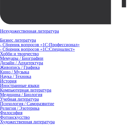
Нехудожественная литература
Бизнес литература
- Сборник вопросов «1С:Профессионал»
- Сборник вопросов «1С:Специалист»
Хобби и творчество
Мемуары / Биографии
Дизайн / Архитектура
Живопись / Графика
Кино / Музыка
Наука / Техника
История
Иностранные языки
Компьютерная литература
Медицина / Биология
Учебная литература
Психология / Саморазвитие
Религия / Эзотерика
Философия
Фотоискусство
Художественная литература