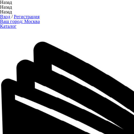
Назад
Назад
Назад
Вход
/
Регистрация
Ваш город:
Москва
Каталог