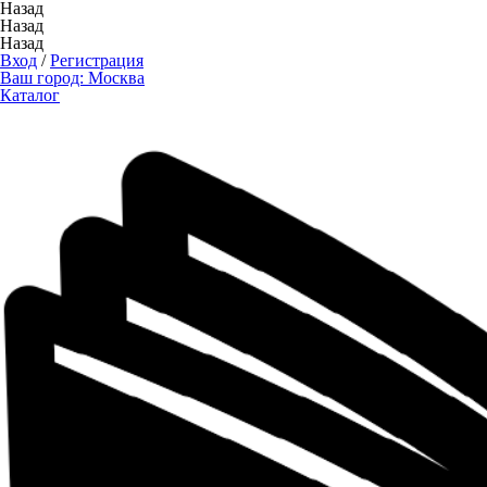
Назад
Назад
Назад
Вход
/
Регистрация
Ваш город:
Москва
Каталог