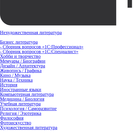
Нехудожественная литература
Бизнес литература
- Сборник вопросов «1С:Профессионал»
- Сборник вопросов «1С:Специалист»
Хобби и творчество
Мемуары / Биографии
Дизайн / Архитектура
Живопись / Графика
Кино / Музыка
Наука / Техника
История
Иностранные языки
Компьютерная литература
Медицина / Биология
Учебная литература
Психология / Саморазвитие
Религия / Эзотерика
Философия
Фотоискусство
Художественная литература