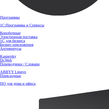
Программы
1С:Программы и Сервисы
Коробочные
Электронная поставка
1С для бизнеса
Бизнес-приложения
Антивирусы
Kaspersky
Dr.Web
Переводчики / Словари
ABBYY Lingvo
Прикладные
ПО для дома и офиса