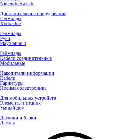
Nintendo Switch
Дополнительное оборудование
Геймпады
Xbox One
Геймпады
Рули
PlayStation 4
Геймпады
Кабели соединительные
Мобильные
Накопители информации
Кабели
Гарнитуры
Носимая электроника
Для мобильных устройств
Элементы питания
Умный дом
Датчики и блоки
Лампы