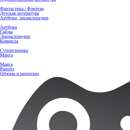
Фантастика / Фэнтези
Детская литература
Артбуки, энциклопедии
Артбуки
Гайды
Энциклопедии
Комиксы
Супергероика
Манга
Манга
Ранобэ
Обзоры и рецензии