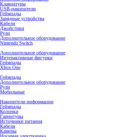
Клавиатуры
USB-накопители
Геймпады
Зарядные устройства
Кабели
Джойстики
Рули
Дополнительное оборудование
Nintendo Switch
Дополнительное оборудование
Интерактивные фигурки
Геймпады
Xbox One
Геймпады
Дополнительное оборудование
Рули
Мобильные
Накопители информации
Геймпады
Колонки
Гарнитуры
Источники питания
Кабели
Камеры
Носимая электроника