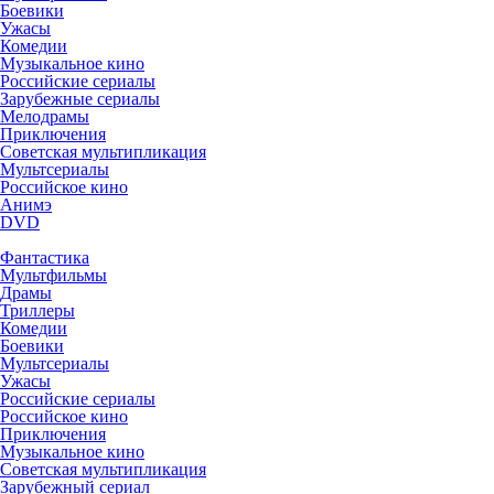
Боевики
Ужасы
Комедии
Музыкальное кино
Российские сериалы
Зарубежные сериалы
Мелодрамы
Приключения
Советская мультипликация
Мультсериалы
Российское кино
Анимэ
DVD
Фантастика
Мультфильмы
Драмы
Триллеры
Комедии
Боевики
Мультсериалы
Ужасы
Российские сериалы
Российское кино
Приключения
Музыкальное кино
Советская мультипликация
Зарубежный сериал