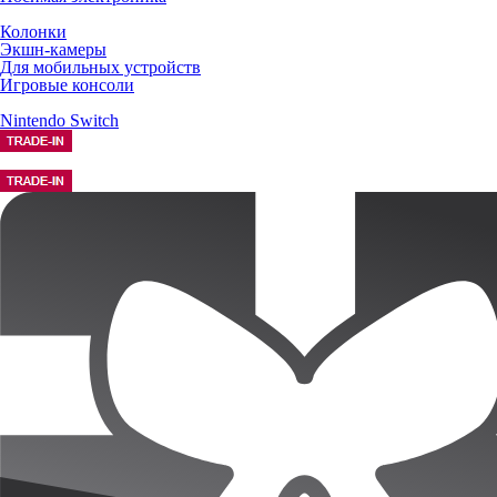
Колонки
Экшн-камеры
Для мобильных устройств
Игровые консоли
Nintendo Switch