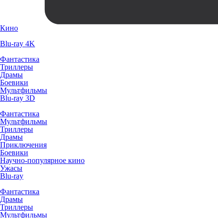
Кино
Blu-ray 4K
Фантастика
Триллеры
Драмы
Боевики
Мультфильмы
Blu-ray 3D
Фантастика
Мультфильмы
Триллеры
Драмы
Приключения
Боевики
Научно-популярное кино
Ужасы
Blu-ray
Фантастика
Драмы
Триллеры
Мультфильмы