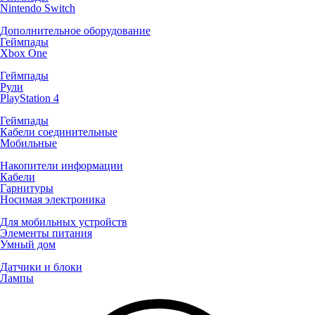
Nintendo Switch
Дополнительное оборудование
Геймпады
Xbox One
Геймпады
Рули
PlayStation 4
Геймпады
Кабели соединительные
Мобильные
Накопители информации
Кабели
Гарнитуры
Носимая электроника
Для мобильных устройств
Элементы питания
Умный дом
Датчики и блоки
Лампы