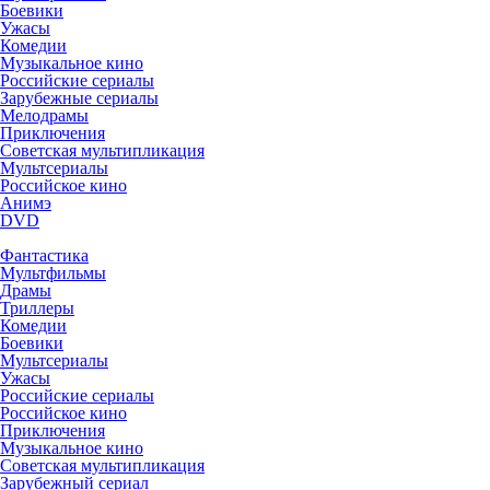
Боевики
Ужасы
Комедии
Музыкальное кино
Российские сериалы
Зарубежные сериалы
Мелодрамы
Приключения
Советская мультипликация
Мультсериалы
Российское кино
Анимэ
DVD
Фантастика
Мультфильмы
Драмы
Триллеры
Комедии
Боевики
Мультсериалы
Ужасы
Российские сериалы
Российское кино
Приключения
Музыкальное кино
Советская мультипликация
Зарубежный сериал