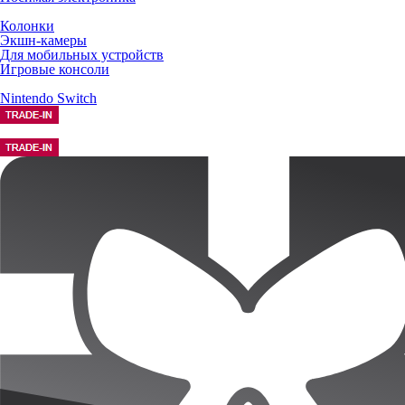
Колонки
Экшн-камеры
Для мобильных устройств
Игровые консоли
Nintendo Switch