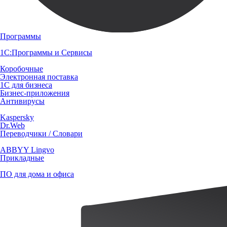
Программы
1С:Программы и Сервисы
Коробочные
Электронная поставка
1С для бизнеса
Бизнес-приложения
Антивирусы
Kaspersky
Dr.Web
Переводчики / Словари
ABBYY Lingvo
Прикладные
ПО для дома и офиса