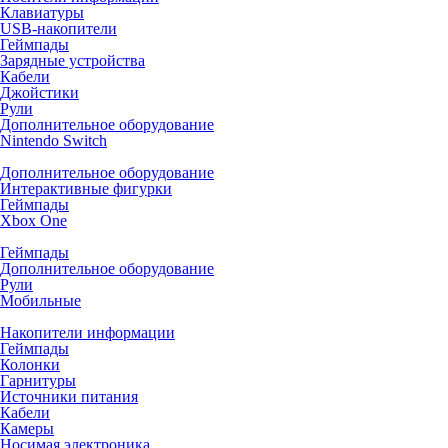
Клавиатуры
USB-накопители
Геймпады
Зарядные устройства
Кабели
Джойстики
Рули
Дополнительное оборудование
Nintendo Switch
Дополнительное оборудование
Интерактивные фигурки
Геймпады
Xbox One
Геймпады
Дополнительное оборудование
Рули
Мобильные
Накопители информации
Геймпады
Колонки
Гарнитуры
Источники питания
Кабели
Камеры
Носимая электроника