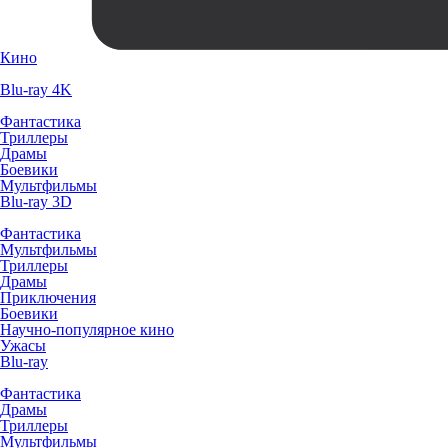
Кино
Blu-ray 4K
Фантастика
Триллеры
Драмы
Боевики
Мультфильмы
Blu-ray 3D
Фантастика
Мультфильмы
Триллеры
Драмы
Приключения
Боевики
Научно-популярное кино
Ужасы
Blu-ray
Фантастика
Драмы
Триллеры
Мультфильмы