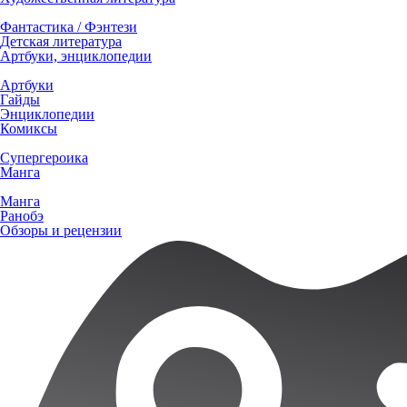
Фантастика / Фэнтези
Детская литература
Артбуки, энциклопедии
Артбуки
Гайды
Энциклопедии
Комиксы
Супергероика
Манга
Манга
Ранобэ
Обзоры и рецензии