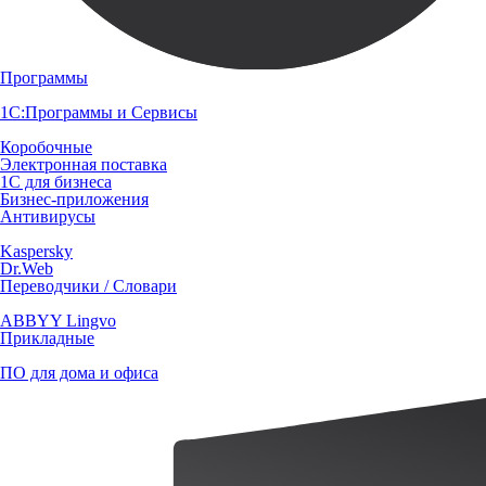
Программы
1С:Программы и Сервисы
Коробочные
Электронная поставка
1С для бизнеса
Бизнес-приложения
Антивирусы
Kaspersky
Dr.Web
Переводчики / Словари
ABBYY Lingvo
Прикладные
ПО для дома и офиса