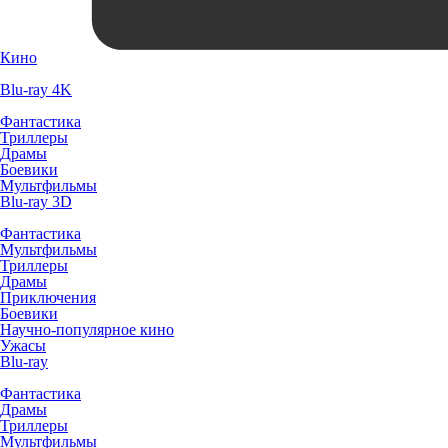
Кино
Blu-ray 4K
Фантастика
Триллеры
Драмы
Боевики
Мультфильмы
Blu-ray 3D
Фантастика
Мультфильмы
Триллеры
Драмы
Приключения
Боевики
Научно-популярное кино
Ужасы
Blu-ray
Фантастика
Драмы
Триллеры
Мультфильмы