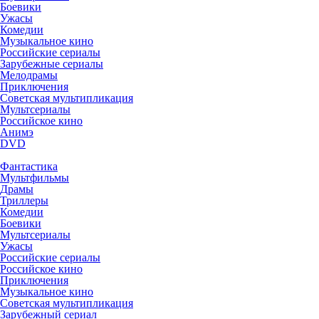
Боевики
Ужасы
Комедии
Музыкальное кино
Российские сериалы
Зарубежные сериалы
Мелодрамы
Приключения
Советская мультипликация
Мультсериалы
Российское кино
Анимэ
DVD
Фантастика
Мультфильмы
Драмы
Триллеры
Комедии
Боевики
Мультсериалы
Ужасы
Российские сериалы
Российское кино
Приключения
Музыкальное кино
Советская мультипликация
Зарубежный сериал