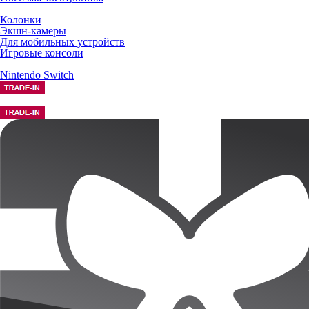
Колонки
Экшн-камеры
Для мобильных устройств
Игровые консоли
Nintendo Switch