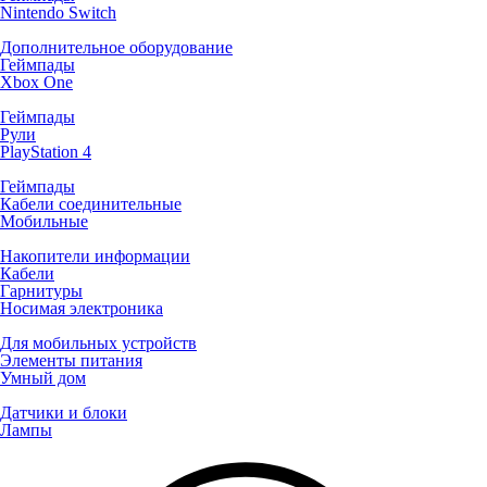
Nintendo Switch
Дополнительное оборудование
Геймпады
Xbox One
Геймпады
Рули
PlayStation 4
Геймпады
Кабели соединительные
Мобильные
Накопители информации
Кабели
Гарнитуры
Носимая электроника
Для мобильных устройств
Элементы питания
Умный дом
Датчики и блоки
Лампы