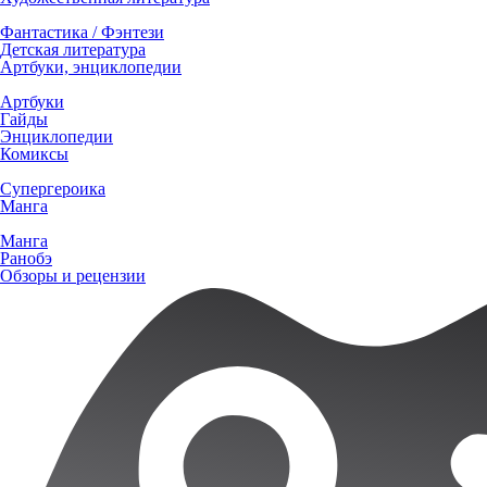
Фантастика / Фэнтези
Детская литература
Артбуки, энциклопедии
Артбуки
Гайды
Энциклопедии
Комиксы
Супергероика
Манга
Манга
Ранобэ
Обзоры и рецензии