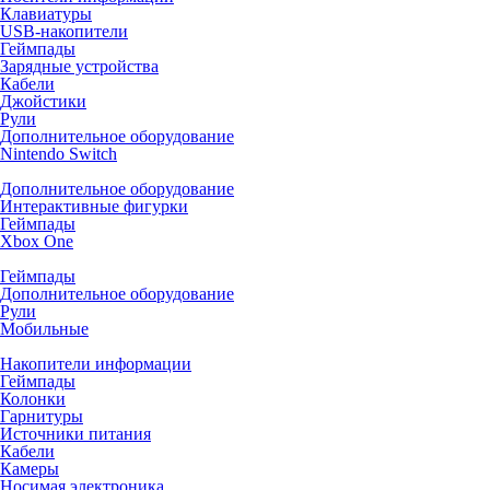
Клавиатуры
USB-накопители
Геймпады
Зарядные устройства
Кабели
Джойстики
Рули
Дополнительное оборудование
Nintendo Switch
Дополнительное оборудование
Интерактивные фигурки
Геймпады
Xbox One
Геймпады
Дополнительное оборудование
Рули
Мобильные
Накопители информации
Геймпады
Колонки
Гарнитуры
Источники питания
Кабели
Камеры
Носимая электроника