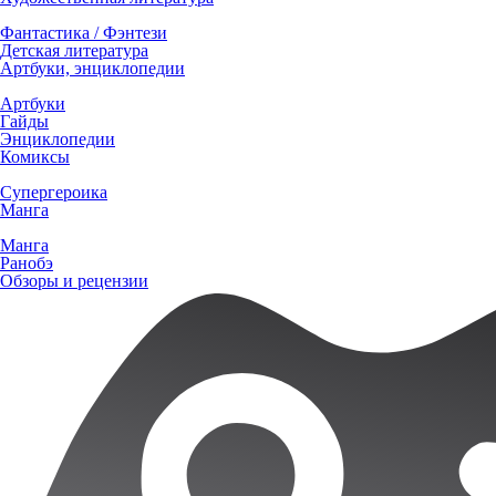
Фантастика / Фэнтези
Детская литература
Артбуки, энциклопедии
Артбуки
Гайды
Энциклопедии
Комиксы
Супергероика
Манга
Манга
Ранобэ
Обзоры и рецензии