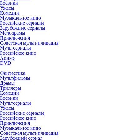
Боевики
Ужасы
Комедии
Музыкальное кино
Российские сериалы
Зарубежные сериалы
Мелодрамы
Приключения
Советская мультипликация
Мультсериалы
Российское кино
Анимэ
DVD
Фантастика
Мультфильмы
Драмы
Триллеры
Комедии
Боевики
Мультсериалы
Ужасы
Российские сериалы
Российское кино
Приключения
Музыкальное кино
Советская мультипликация
Зарубежный сериал