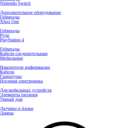
Nintendo Switch
Дополнительное оборудование
Геймпады
Xbox One
Геймпады
Рули
PlayStation 4
Геймпады
Кабели соединительные
Мобильные
Накопители информации
Кабели
Гарнитуры
Носимая электроника
Для мобильных устройств
Элементы питания
Умный дом
Датчики и блоки
Лампы