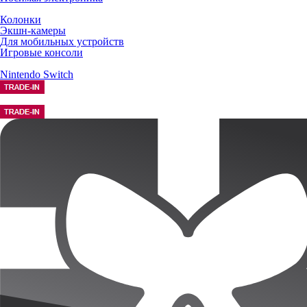
Колонки
Экшн-камеры
Для мобильных устройств
Игровые консоли
Nintendo Switch