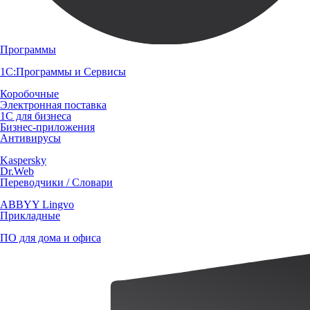
Программы
1С:Программы и Сервисы
Коробочные
Электронная поставка
1С для бизнеса
Бизнес-приложения
Антивирусы
Kaspersky
Dr.Web
Переводчики / Словари
ABBYY Lingvo
Прикладные
ПО для дома и офиса