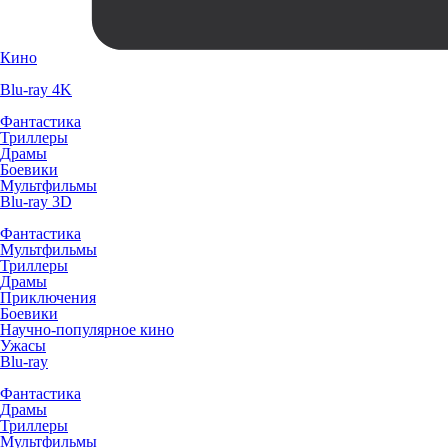
Кино
Blu-ray 4K
Фантастика
Триллеры
Драмы
Боевики
Мультфильмы
Blu-ray 3D
Фантастика
Мультфильмы
Триллеры
Драмы
Приключения
Боевики
Научно-популярное кино
Ужасы
Blu-ray
Фантастика
Драмы
Триллеры
Мультфильмы