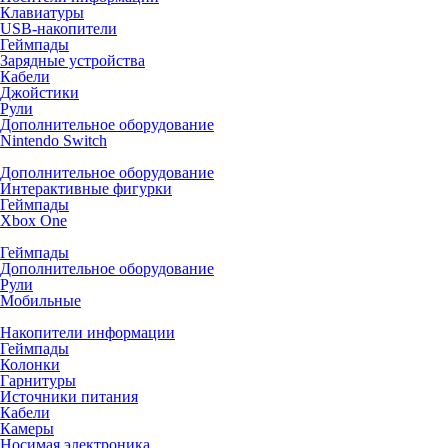
Клавиатуры
USB-накопители
Геймпады
Зарядные устройства
Кабели
Джойстики
Рули
Дополнительное оборудование
Nintendo Switch
Дополнительное оборудование
Интерактивные фигурки
Геймпады
Xbox One
Геймпады
Дополнительное оборудование
Рули
Мобильные
Накопители информации
Геймпады
Колонки
Гарнитуры
Источники питания
Кабели
Камеры
Носимая электроника