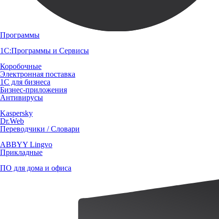
Программы
1С:Программы и Сервисы
Коробочные
Электронная поставка
1С для бизнеса
Бизнес-приложения
Антивирусы
Kaspersky
Dr.Web
Переводчики / Словари
ABBYY Lingvo
Прикладные
ПО для дома и офиса