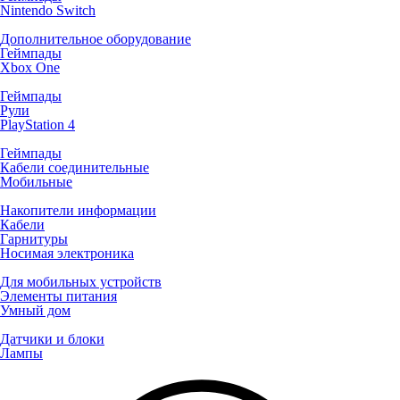
Nintendo Switch
Дополнительное оборудование
Геймпады
Xbox One
Геймпады
Рули
PlayStation 4
Геймпады
Кабели соединительные
Мобильные
Накопители информации
Кабели
Гарнитуры
Носимая электроника
Для мобильных устройств
Элементы питания
Умный дом
Датчики и блоки
Лампы