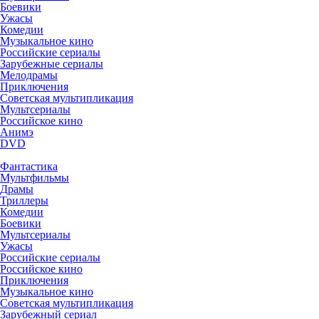
Боевики
Ужасы
Комедии
Музыкальное кино
Российские сериалы
Зарубежные сериалы
Мелодрамы
Приключения
Советская мультипликация
Мультсериалы
Российское кино
Анимэ
DVD
Фантастика
Мультфильмы
Драмы
Триллеры
Комедии
Боевики
Мультсериалы
Ужасы
Российские сериалы
Российское кино
Приключения
Музыкальное кино
Советская мультипликация
Зарубежный сериал