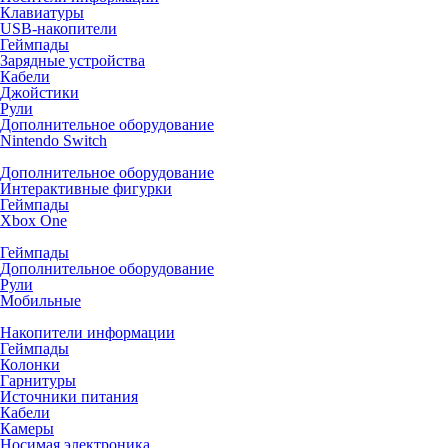
Клавиатуры
USB-накопители
Геймпады
Зарядные устройства
Кабели
Джойстики
Рули
Дополнительное оборудование
Nintendo Switch
Дополнительное оборудование
Интерактивные фигурки
Геймпады
Xbox One
Геймпады
Дополнительное оборудование
Рули
Мобильные
Накопители информации
Геймпады
Колонки
Гарнитуры
Источники питания
Кабели
Камеры
Носимая электроника