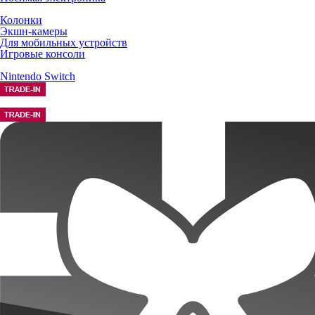
Колонки
Экшн-камеры
Для мобильных устройств
Игровые консоли
Nintendo Switch