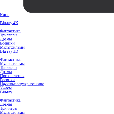
Кино
Blu-ray 4K
Фантастика
Триллеры
Драмы
Боевики
Мультфильмы
Blu-ray 3D
Фантастика
Мультфильмы
Триллеры
Драмы
Приключения
Боевики
Научно-популярное кино
Ужасы
Blu-ray
Фантастика
Драмы
Триллеры
Мультфильмы