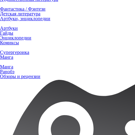
Фантастика / Фэнтези
Детская литература
Артбуки, энциклопедии
Артбуки
Гайды
Энциклопедии
Комиксы
Супергероика
Манга
Манга
Ранобэ
Обзоры и рецензии