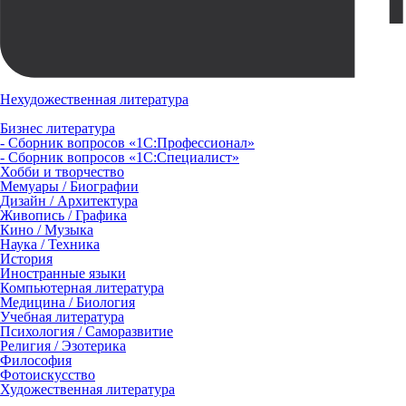
Нехудожественная литература
Бизнес литература
- Сборник вопросов «1С:Профессионал»
- Сборник вопросов «1С:Специалист»
Хобби и творчество
Мемуары / Биографии
Дизайн / Архитектура
Живопись / Графика
Кино / Музыка
Наука / Техника
История
Иностранные языки
Компьютерная литература
Медицина / Биология
Учебная литература
Психология / Саморазвитие
Религия / Эзотерика
Философия
Фотоискусство
Художественная литература