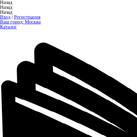
Назад
Назад
Назад
Вход
/
Регистрация
Ваш город:
Москва
Каталог