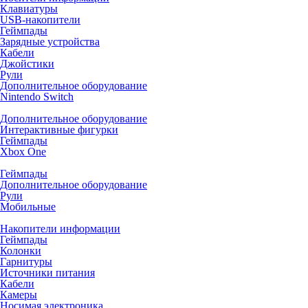
Клавиатуры
USB-накопители
Геймпады
Зарядные устройства
Кабели
Джойстики
Рули
Дополнительное оборудование
Nintendo Switch
Дополнительное оборудование
Интерактивные фигурки
Геймпады
Xbox One
Геймпады
Дополнительное оборудование
Рули
Мобильные
Накопители информации
Геймпады
Колонки
Гарнитуры
Источники питания
Кабели
Камеры
Носимая электроника