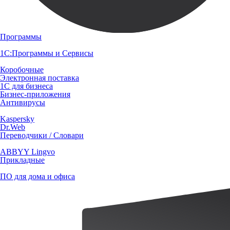
Программы
1С:Программы и Сервисы
Коробочные
Электронная поставка
1С для бизнеса
Бизнес-приложения
Антивирусы
Kaspersky
Dr.Web
Переводчики / Словари
ABBYY Lingvo
Прикладные
ПО для дома и офиса