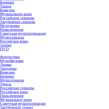
Боевики
Ужасы
Комедии
Музыкальное кино
Российские сериалы
Зарубежные сериалы
Мелодрамы
Приключения
Советская мультипликация
Мультсериалы
Российское кино
Анимэ
DVD
Фантастика
Мультфильмы
Драмы
Триллеры
Комедии
Боевики
Мультсериалы
Ужасы
Российские сериалы
Российское кино
Приключения
Музыкальное кино
Советская мультипликация
Зарубежный сериал