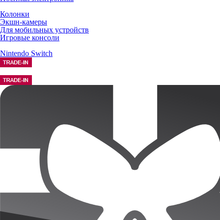
Колонки
Экшн-камеры
Для мобильных устройств
Игровые консоли
Nintendo Switch