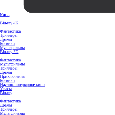
Кино
Blu-ray 4K
Фантастика
Триллеры
Драмы
Боевики
Мультфильмы
Blu-ray 3D
Фантастика
Мультфильмы
Триллеры
Драмы
Приключения
Боевики
Научно-популярное кино
Ужасы
Blu-ray
Фантастика
Драмы
Триллеры
Мультфильмы