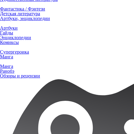
Фантастика / Фэнтези
Детская литература
Артбуки, энциклопедии
Артбуки
Гайды
Энциклопедии
Комиксы
Супергероика
Манга
Манга
Ранобэ
Обзоры и рецензии