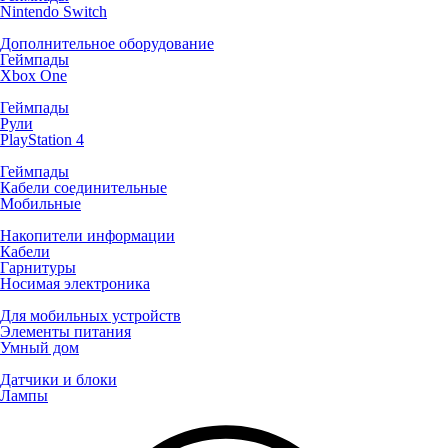
Nintendo Switch
Дополнительное оборудование
Геймпады
Xbox One
Геймпады
Рули
PlayStation 4
Геймпады
Кабели соединительные
Мобильные
Накопители информации
Кабели
Гарнитуры
Носимая электроника
Для мобильных устройств
Элементы питания
Умный дом
Датчики и блоки
Лампы