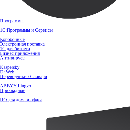
Программы
1С:Программы и Сервисы
Коробочные
Электронная поставка
1С для бизнеса
Бизнес-приложения
Антивирусы
Kaspersky
Dr.Web
Переводчики / Словари
ABBYY Lingvo
Прикладные
ПО для дома и офиса