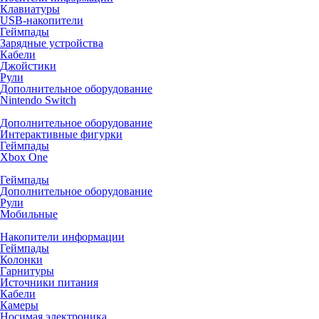
Клавиатуры
USB-накопители
Геймпады
Зарядные устройства
Кабели
Джойстики
Рули
Дополнительное оборудование
Nintendo Switch
Дополнительное оборудование
Интерактивные фигурки
Геймпады
Xbox One
Геймпады
Дополнительное оборудование
Рули
Мобильные
Накопители информации
Геймпады
Колонки
Гарнитуры
Источники питания
Кабели
Камеры
Носимая электроника