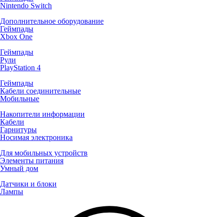
Nintendo Switch
Дополнительное оборудование
Геймпады
Xbox One
Геймпады
Рули
PlayStation 4
Геймпады
Кабели соединительные
Мобильные
Накопители информации
Кабели
Гарнитуры
Носимая электроника
Для мобильных устройств
Элементы питания
Умный дом
Датчики и блоки
Лампы