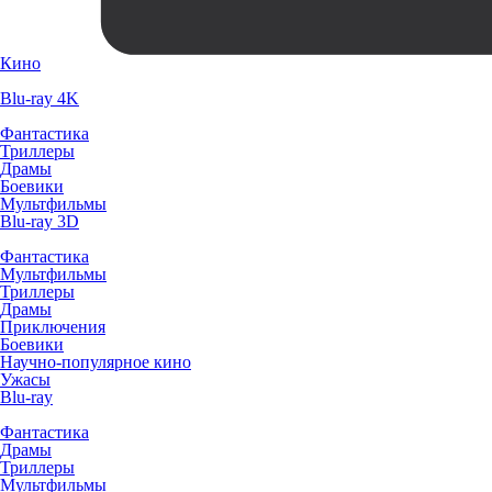
Кино
Blu-ray 4K
Фантастика
Триллеры
Драмы
Боевики
Мультфильмы
Blu-ray 3D
Фантастика
Мультфильмы
Триллеры
Драмы
Приключения
Боевики
Научно-популярное кино
Ужасы
Blu-ray
Фантастика
Драмы
Триллеры
Мультфильмы