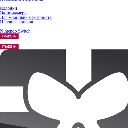
Колонки
Экшн-камеры
Для мобильных устройств
Игровые консоли
Nintendo Switch