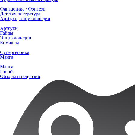
Фантастика / Фэнтези
Детская литература
Артбуки, энциклопедии
Артбуки
Гайды
Энциклопедии
Комиксы
Супергероика
Манга
Манга
Ранобэ
Обзоры и рецензии