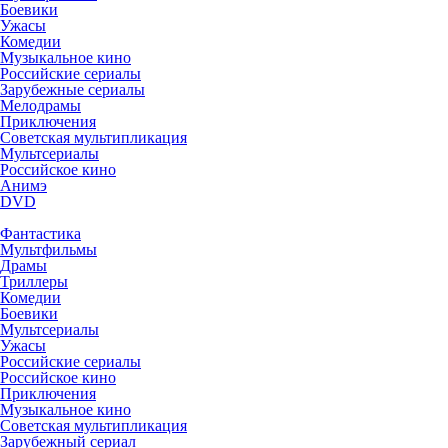
Боевики
Ужасы
Комедии
Музыкальное кино
Российские сериалы
Зарубежные сериалы
Мелодрамы
Приключения
Советская мультипликация
Мультсериалы
Российское кино
Анимэ
DVD
Фантастика
Мультфильмы
Драмы
Триллеры
Комедии
Боевики
Мультсериалы
Ужасы
Российские сериалы
Российское кино
Приключения
Музыкальное кино
Советская мультипликация
Зарубежный сериал