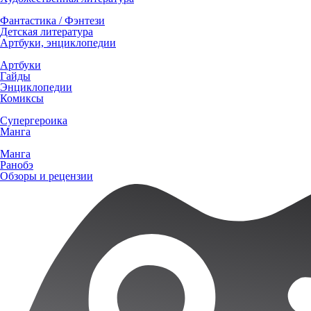
Фантастика / Фэнтези
Детская литература
Артбуки, энциклопедии
Артбуки
Гайды
Энциклопедии
Комиксы
Супергероика
Манга
Манга
Ранобэ
Обзоры и рецензии