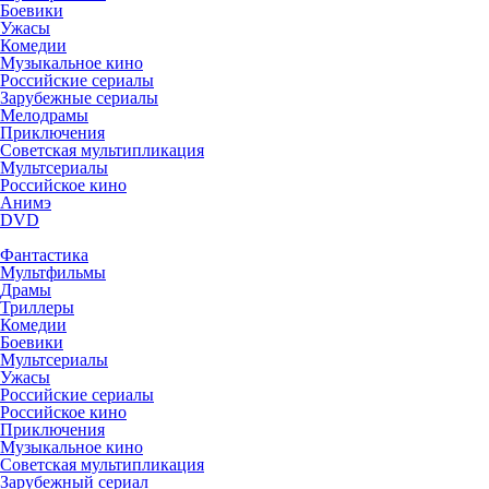
Боевики
Ужасы
Комедии
Музыкальное кино
Российские сериалы
Зарубежные сериалы
Мелодрамы
Приключения
Советская мультипликация
Мультсериалы
Российское кино
Анимэ
DVD
Фантастика
Мультфильмы
Драмы
Триллеры
Комедии
Боевики
Мультсериалы
Ужасы
Российские сериалы
Российское кино
Приключения
Музыкальное кино
Советская мультипликация
Зарубежный сериал