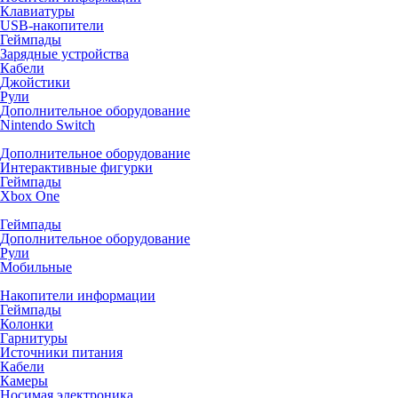
Клавиатуры
USB-накопители
Геймпады
Зарядные устройства
Кабели
Джойстики
Рули
Дополнительное оборудование
Nintendo Switch
Дополнительное оборудование
Интерактивные фигурки
Геймпады
Xbox One
Геймпады
Дополнительное оборудование
Рули
Мобильные
Накопители информации
Геймпады
Колонки
Гарнитуры
Источники питания
Кабели
Камеры
Носимая электроника