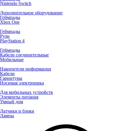
Nintendo Switch
Дополнительное оборудование
Геймпады
Xbox One
Геймпады
Рули
PlayStation 4
Геймпады
Кабели соединительные
Мобильные
Накопители информации
Кабели
Гарнитуры
Носимая электроника
Для мобильных устройств
Элементы питания
Умный дом
Датчики и блоки
Лампы