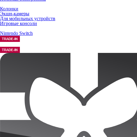
Колонки
Экшн-камеры
Для мобильных устройств
Игровые консоли
Nintendo Switch