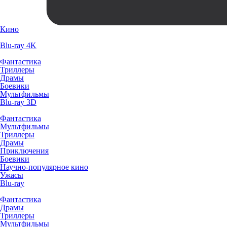
Кино
Blu-ray 4K
Фантастика
Триллеры
Драмы
Боевики
Мультфильмы
Blu-ray 3D
Фантастика
Мультфильмы
Триллеры
Драмы
Приключения
Боевики
Научно-популярное кино
Ужасы
Blu-ray
Фантастика
Драмы
Триллеры
Мультфильмы