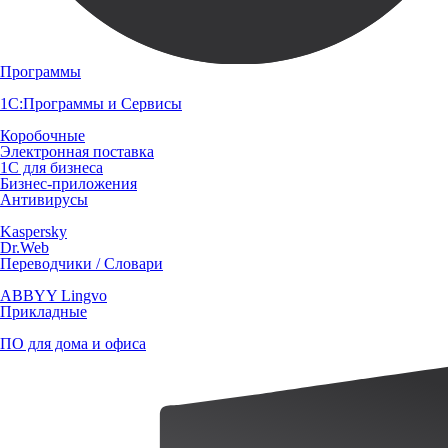
Программы
1С:Программы и Сервисы
Коробочные
Электронная поставка
1С для бизнеса
Бизнес-приложения
Антивирусы
Kaspersky
Dr.Web
Переводчики / Словари
ABBYY Lingvo
Прикладные
ПО для дома и офиса