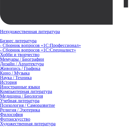
Нехудожественная литература
Бизнес литература
- Сборник вопросов «1С:Профессионал»
- Сборник вопросов «1С:Специалист»
Хобби и творчество
Мемуары / Биографии
Дизайн / Архитектура
Живопись / Графика
Кино / Музыка
Наука / Техника
История
Иностранные языки
Компьютерная литература
Медицина / Биология
Учебная литература
Психология / Саморазвитие
Религия / Эзотерика
Философия
Фотоискусство
Художественная литература