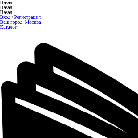
Назад
Назад
Назад
Вход
/
Регистрация
Ваш город:
Москва
Каталог