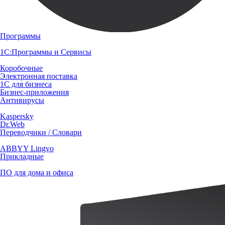
Программы
1С:Программы и Сервисы
Коробочные
Электронная поставка
1С для бизнеса
Бизнес-приложения
Антивирусы
Kaspersky
Dr.Web
Переводчики / Словари
ABBYY Lingvo
Прикладные
ПО для дома и офиса