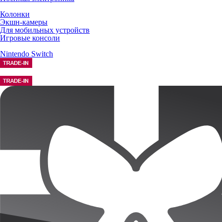
Колонки
Экшн-камеры
Для мобильных устройств
Игровые консоли
Nintendo Switch