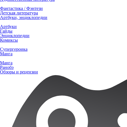
Фантастика / Фэнтези
Детская литература
Артбуки, энциклопедии
Артбуки
Гайды
Энциклопедии
Комиксы
Супергероика
Манга
Манга
Ранобэ
Обзоры и рецензии