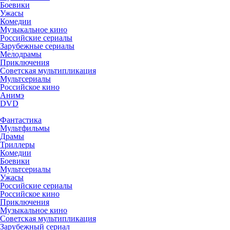
Боевики
Ужасы
Комедии
Музыкальное кино
Российские сериалы
Зарубежные сериалы
Мелодрамы
Приключения
Советская мультипликация
Мультсериалы
Российское кино
Анимэ
DVD
Фантастика
Мультфильмы
Драмы
Триллеры
Комедии
Боевики
Мультсериалы
Ужасы
Российские сериалы
Российское кино
Приключения
Музыкальное кино
Советская мультипликация
Зарубежный сериал