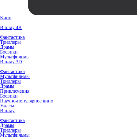
Кино
Blu-ray 4K
Фантастика
Триллеры
Драмы
Боевики
Мультфильмы
Blu-ray 3D
Фантастика
Мультфильмы
Триллеры
Драмы
Приключения
Боевики
Научно-популярное кино
Ужасы
Blu-ray
Фантастика
Драмы
Триллеры
Мультфильмы