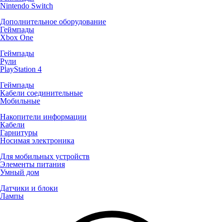
Nintendo Switch
Дополнительное оборудование
Геймпады
Xbox One
Геймпады
Рули
PlayStation 4
Геймпады
Кабели соединительные
Мобильные
Накопители информации
Кабели
Гарнитуры
Носимая электроника
Для мобильных устройств
Элементы питания
Умный дом
Датчики и блоки
Лампы