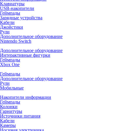
Клавиатуры
USB-накопители
Геймпады
Зарядные устройства
Кабели
Джойстики
Рули
Дополнительное оборудование
Nintendo Switch
Дополнительное оборудование
Интерактивные фигурки
Геймпады
Xbox One
Геймпады
Дополнительное оборудование
Рули
Мобильные
Накопители информации
Геймпады
Колонки
Гарнитуры
Источники питания
Кабели
Камеры
Носимая электроника